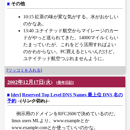
■
その他
10:15 紅茶の味が変な気がする。水がおかしい
のかなあ。
13:40 ユナイテッド航空からマイレージのカー
ドがやっと送られてきた。14000マイルくらい
たまっていたが、これをどう活用すればよい
のかわからない。PC買えるといいんだけど。
ユナイテッド航空つぶれませんように。
[
ツッコミを入れる
]
2002年12月17日(火)
[
長年日記
]
■
[
dev
]
Reserved Top Level DNS Names 最上位 DNS 名の
予約
（リンク切れ）
例示用のドメインをRFC2606で決めているのだ。
linux users MLより。www.exampleとか
www.example.comとか使っていいのかな。