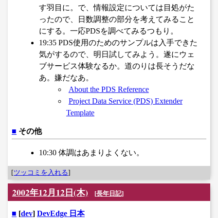
す羽目に。で、情報設定については目処がた
ったので、日数調整の部分を考えてみること
にする。一応PDSを調べてみるつもり。
19:35 PDS使用のためのサンプルは入手できた
気がするので、明日試してみよう。遂にウェ
ブサービス体験なるか。道のりは長そうだな
あ。嫌だなあ。
About the PDS Reference
Project Data Service (PDS) Extender
Template
■
その他
10:30 体調はあまりよくない。
[
ツッコミを入れる
]
2002年12月12日(木)
[
長年日記
]
■
[
dev
]
DevEdge 日本