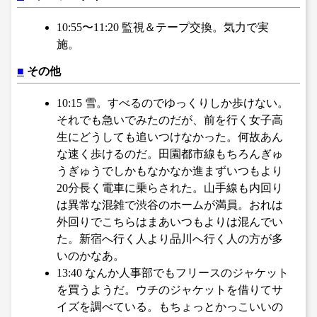
10:55〜11:20 監視＆テープ交換。気力で実
施。
■
その他
10:15 雪。すべるのでゆっくりしか歩けない。
それでも急いでみたのだが、前を行く女子高
生にどうしても追いつけなかった。何故あん
な速く歩けるのだ。田園都市線もちろんぎゅ
うぎゅうでしかもなかなか進まずいつもより
20分長く電車に乗らされた。山手線も内回り
は異常な混雑で渋谷のホームが満員。おれは
外回りでこちらはまあいつもよりは混んでい
た。新宿へ行く人より品川へ行く人の方が多
いのかなあ。
13:40 なんか人事部でもフリースのジャケット
を買うようだ。ウチのジャケットを借りてサ
イズを調べている。もちょっとかっこいいの