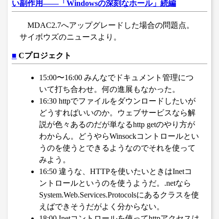
い副作用――「Windowsの深刻なホール」続編
MDAC2.7へアップグレードした場合の問題点。
サイボウズのニュースより。
■
Cプロジェクト
15:00〜16:00 みんなでドキュメント管理につ
いて打ち合わせ。何の進展もなかった。
16:30 httpでファイルをダウンロードしたいが
どうすればいいのか。ウェブサービスなら解
説が色々あるのだが単なるhttp getのやり方が
わからん。どうやらWinsockコントロールとい
うのを使うとできるようなのでそれを使って
みよう。
16:50 違うな、HTTPを使いたいときはInetコ
ントロールというのを使うようだ。.netなら
System.Web.Services.Protocolsにあるクラスを使
えばできそうだがよく分からない。
18:00 Inetコントロールを使ってhttpアクセスは