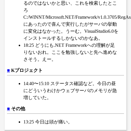
るのではないかと思い、これを検索したとこ
ろ
C:/WINNT/Microsoft.NET/Framework/v1.0.3705/RegAs
にあったので喜んで実行したがサーバの挙動
に変化はなかった。うーむ。VisualStudio6.0を
インストールするしかないのかなあ。
18:25 どうにも.NET Frameworkへの理解が足
りないおれ。ここを勉強しないと先へ進めな
さそう。えー。
■
Kプロジェクト
14:40〜15:10 ステータス確認など。今日の昼
にどういうわけかウェブサーバのメモリが急
増していた。
■
その他
13:25 今日は頭が痛い。