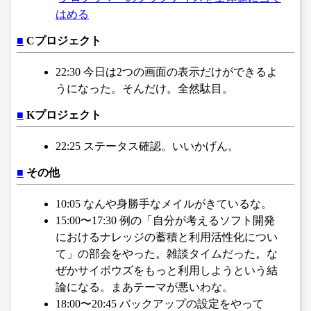
はめる
■
Cプロジェクト
22:30 今日は2つの画面の表示だけができるよ
うになった。そんだけ。全然駄目。
■
Kプロジェクト
22:25 ステータス確認。いいかげん。
■
その他
10:05 なんや身勝手なメイルがきているな。
15:00〜17:30 例の「自分が考えるソフト開発
におけるナレッジの蓄積と利用活性化につい
て」の部会をやった。雑談タイムだった。な
ぜかサイボウズをもっと利用しようという結
論になる。まあテーマが悪いわな。
18:00〜20:45 バックアップの設定をやって