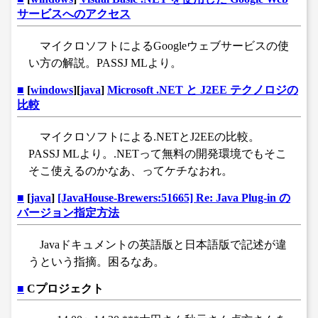
サービスへのアクセス
マイクロソフトによるGoogleウェブサービスの使
い方の解説。PASSJ MLより。
■
[
windows
][
java
]
Microsoft .NET と J2EE テクノロジの
比較
マイクロソフトによる.NETとJ2EEの比較。
PASSJ MLより。.NETって無料の開発環境でもそこ
そこ使えるのかなあ、ってケチなおれ。
■
[
java
]
[JavaHouse-Brewers:51665] Re: Java Plug-in の
バージョン指定方法
Javaドキュメントの英語版と日本語版で記述が違
うという指摘。困るなあ。
■
Cプロジェクト