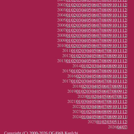
2002|
01
|
02
|
03
|
04
|
05
|
06
|
07
|
08
|
09
|
10
|
11
|
12
|
2003|
01
|
02
|
03
|
04
|
05
|
06
|
07
|
08
|
09
|
10
|
11
|
12
|
2004|
01
|
02
|
03
|
04
|
05
|
06
|
07
|
08
|
09
|
10
|
11
|
12
|
2005|
01
|
02
|
03
|
04
|
05
|
06
|
07
|
08
|
09
|
10
|
11
|
12
|
2006|
01
|
02
|
03
|
04
|
05
|
06
|
07
|
08
|
09
|
10
|
11
|
12
|
2007|
01
|
02
|
03
|
04
|
05
|
06
|
07
|
08
|
09
|
10
|
11
|
12
|
2008|
01
|
02
|
03
|
04
|
05
|
06
|
07
|
08
|
09
|
10
|
11
|
12
|
2009|
01
|
02
|
03
|
04
|
05
|
06
|
07
|
08
|
09
|
10
|
11
|
12
|
2010|
01
|
02
|
03
|
04
|
05
|
06
|
07
|
08
|
09
|
10
|
11
|
12
|
2011|
01
|
02
|
03
|
04
|
05
|
06
|
07
|
08
|
10
|
11
|
12
|
2012|
01
|
02
|
03
|
04
|
05
|
06
|
07
|
08
|
09
|
10
|
11
|
2013|
01
|
02
|
03
|
04
|
05
|
06
|
07
|
08
|
09
|
10
|
11
|
12
|
2014|
01
|
02
|
03
|
04
|
06
|
08
|
09
|
10
|
11
|
2015|
01
|
02
|
03
|
04
|
06
|
07
|
08
|
09
|
10
|
11
|
12
|
2016|
02
|
03
|
04
|
05
|
06
|
08
|
09
|
10
|
11
|
12
|
2017|
01
|
02
|
03
|
04
|
05
|
06
|
07
|
08
|
10
|
11
|
12
|
2018|
02
|
03
|
04
|
05
|
06
|
07
|
08
|
09
|
11
|
2019|
01
|
02
|
03
|
04
|
05
|
06
|
07
|
08
|
09
|
12
|
2020|
01
|
02
|
04
|
05
|
06
|
07
|
08
|
12
|
2021|
01
|
03
|
04
|
05
|
06
|
07
|
08
|
10
|
11
|
12
|
2022|
01
|
03
|
04
|
06
|
07
|
09
|
10
|
11
|
12
|
2023|
01
|
02
|
04
|
06
|
08
|
09
|
10
|
11
|
12
|
2024|
01
|
04
|
05
|
06
|
07
|
08
|
09
|
10
|
11
|
2025|
01
|
02
|
03
|
05
|
11
|
12
|
2026|
04
|
07
|
Copyright (C) 2000-2026 OGAWA KenIchi