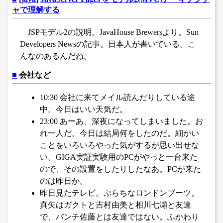
ャで理解する
JSPモデル2の説明。JavaHouse Brewersより。Sun
Developers Newsの記事。日本人が書いている。こ
んなのあるんだね。
■
会社など
10:30 会社に来てメイル読んだりしている途
中。今日はいい天気だ。
23:00 あーあ、深夜になってしまいました。お
れ一人だ。今日は結局何をしたのだ。細かい
ことをいろいろやった気がするが思い出せな
い。GIGA実証実験用のPCがやっと一台来た
ので、その設置をしたりしたなあ。PCが来た
のは昨日か。
昨日見たテレビ。ぷらちなロンドンブーツ。
真矢はガクトと吉村由美と相川七瀬と友達
で、パンチ佐藤とは友達ではない。ふかわり