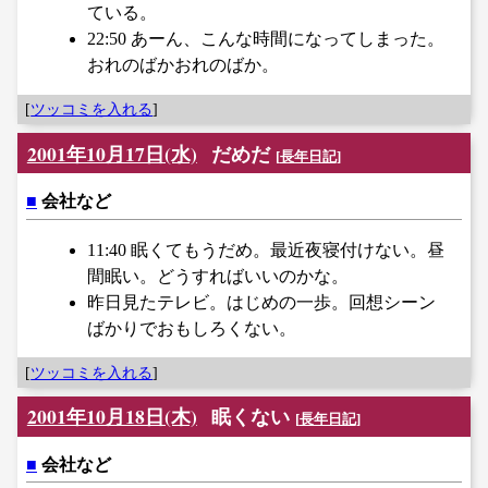
ている。
22:50 あーん、こんな時間になってしまった。
おれのばかおれのばか。
[
ツッコミを入れる
]
2001年10月17日(水)
だめだ
[
長年日記
]
■
会社など
11:40 眠くてもうだめ。最近夜寝付けない。昼
間眠い。どうすればいいのかな。
昨日見たテレビ。はじめの一歩。回想シーン
ばかりでおもしろくない。
[
ツッコミを入れる
]
2001年10月18日(木)
眠くない
[
長年日記
]
■
会社など