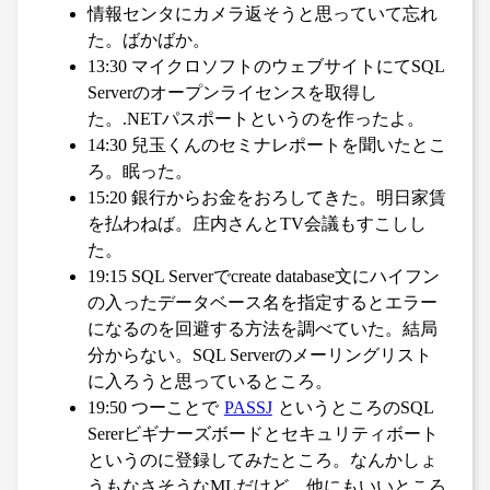
情報センタにカメラ返そうと思っていて忘れ
た。ばかばか。
13:30 マイクロソフトのウェブサイトにてSQL
Serverのオープンライセンスを取得し
た。.NETパスポートというのを作ったよ。
14:30 兒玉くんのセミナレポートを聞いたとこ
ろ。眠った。
15:20 銀行からお金をおろしてきた。明日家賃
を払わねば。庄内さんとTV会議もすこしし
た。
19:15 SQL Serverでcreate database文にハイフン
の入ったデータベース名を指定するとエラー
になるのを回避する方法を調べていた。結局
分からない。SQL Serverのメーリングリスト
に入ろうと思っているところ。
19:50 つーことで
PASSJ
というところのSQL
Sererビギナーズボードとセキュリティボート
というのに登録してみたところ。なんかしょ
うもなさそうなMLだけど、他にもいいところ