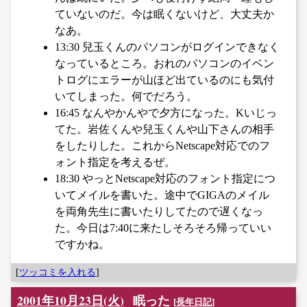
ていないのだ。今は眠くないけど、大丈夫か
なあ。
13:30 兒玉くんのパソコンがログインできなく
なっているところ。おれのパソコンのイベン
トログにエラーが山ほど出ているのにも気付
いてしまった。何でだろう。
16:45 なんやかんやで夕方になった。Kいじっ
てた。岩佐くんや兒玉くんや山下さんの相手
をしたりした。これからNetscape対応でのフ
ォント指定を考えるぜ。
18:30 やっとNetscape対応のフォント指定につ
いてメイルを書いた。途中でGIGAのメイル
を両角先生に書いたりしてたので遅くなっ
た。今日は7:40に来たしそろそろ帰っていい
ですかね。
[
ツッコミを入れる
]
2001年10月23日(火)
眠った
[
長年日記
]