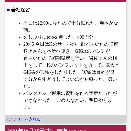
■
会社など
昨日は22:00に寝たので十分眠れた。爽やかな
朝。
久しぶりにtotoを買った。400円分。
20:45 今日はKのサーバの一部が届いたので運
送屋さんを本所へ導き、GIGAのマシンが一
台届いたので初期設定を行い、岩佐くんの相
手をして、Kのパンフレットを折って、K大と
GIGAの実験をしたりした。実験は目的が良
く分からずどうしてよいのか戸惑った。嫌い
だ。
バックアップ運用の資料を作る予定だったが
できなかった。ごめんなさい。明日やりま
す。
[
ツッコミを入れる
]
2001年10月25日(木)