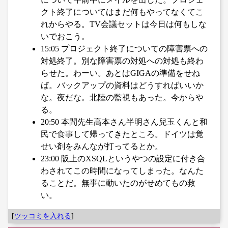
クト終了についてはまだ何もやってなくてこ
れからやる。TV会議セットは今日は何もしな
いでおこう。
15:05 プロジェクト終了についての障害票への
対処終了。別な障害票の対処への対処も終わ
らせた。わーい。あとはGIGAの準備をせね
ば。バックアップの資料はどうすればいいか
な。夜だな。北陸の監視もあった。今からや
る。
20:50 本間先生高本さん半明さん兒玉くんと和
民で食事して帰ってきたところ。ドイツは覚
せい剤をみんなが打ってるとか。
23:00 阪上のXSQLというやつの設定に付き合
わされてこの時間になってしまった。なんた
ることだ。無事に動いたのがせめてもの救
い。
[
ツッコミを入れる
]