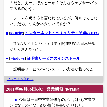
のだと。えー。ほんとーか？そんなウェブサーバっ
てあるのかな。
テーマを考えろと言われているが、何もでてこな
い。だめ。なんかネタないですか？
■
[
security
]
インターネット・セキュリティ関連の RFC
IPAのサイトにセキュリティ関連RFCの日本語訳
がたくさんあった。
■
[
windows
]
証明書サービスのインストール
証明書サービスのインストール方法が載ってた。
[
ツッコミを入れる
]
2001年06月06日(水)
営業研修
[
長年日記
]
■
今日は一日中営業研修なのだ。おれも営業マ
ンになるのかな。顔の輪郭を書いたりした。