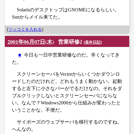
SolarisのデスクトップはGNOMEになるらしい。
Sunからメイル来てた。
[
ツッコミを入れる
]
2001年06月07日(木)
営業研修2
[
長年日記
]
■
今日も一日中営業研修なのだ。辛くなってき
た。
スクリーンセーバをVectorからいくつかダウンロ
ードしたのだけれど、どれもうまく動かない。起動
すると左下に小さなバーがでるだけなの。それをダ
ブルクリックしないとスクリーンセーバにならな
い。なんで？Windows2000から仕組みが変わったと
いうことかな。不便だ。
サイボーズのウェブサーバを移行するのですね。
へんなの。