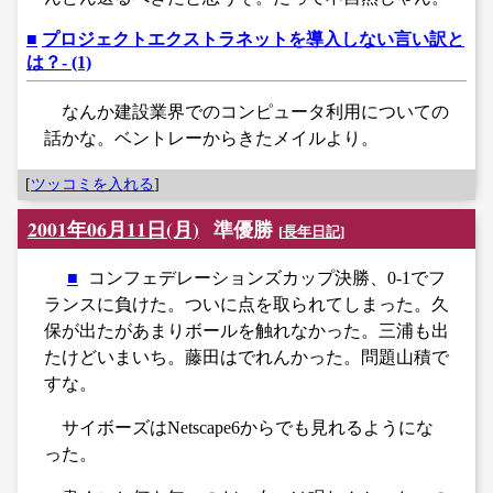
■
プロジェクトエクストラネットを導入しない言い訳と
は？- (1)
なんか建設業界でのコンピュータ利用についての
話かな。ベントレーからきたメイルより。
[
ツッコミを入れる
]
2001年06月11日(月)
準優勝
[
長年日記
]
■
コンフェデレーションズカップ決勝、0-1でフ
ランスに負けた。ついに点を取られてしまった。久
保が出たがあまりボールを触れなかった。三浦も出
たけどいまいち。藤田はでれんかった。問題山積で
すな。
サイボーズはNetscape6からでも見れるようにな
った。