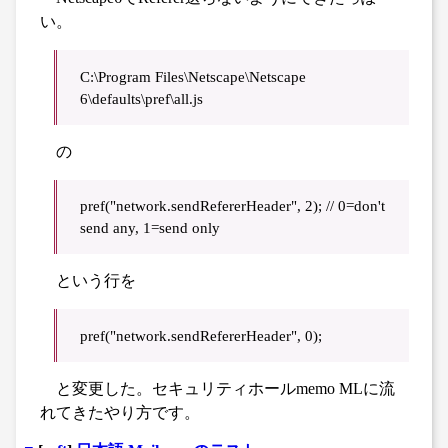
い。
C:\Program Files\Netscape\Netscape
6\defaults\pref\all.js
の
pref("network.sendRefererHeader", 2); // 0=don't
send any, 1=send only
という行を
pref("network.sendRefererHeader", 0);
と変更した。セキュリティホールmemo MLに流
れてきたやり方です。