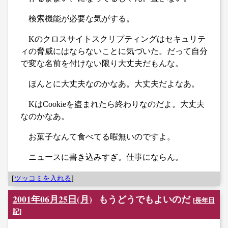
検索機能が必要な気がする。
Kのクロスサイトスクリプティングはセキュリテ
ィの脅威にはならないことに気づいた。だって自分
で変な名前を付けない限り大丈夫だもんな。
ほんとに大丈夫なのかなあ。大丈夫だよなあ。
KはCookieを盗まれたら終わりなのだよ。大丈夫
なのかなあ。
お菓子なんて食べてる暇無いのですよ。
ニュースに書き込みすぎ。仕事にならん。
[
ツッコミを入れる
]
2001年06月25日(月)
もうどうでもよいのだ
[
長年日
記
]