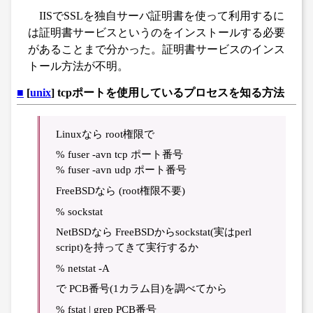
IISでSSLを独自サーバ証明書を使って利用するに
は証明書サービスというのをインストールする必要
があることまで分かった。証明書サービスのインス
トール方法が不明。
■
[
unix
] tcpポートを使用しているプロセスを知る方法
Linuxなら root権限で
% fuser -avn tcp ポート番号
% fuser -avn udp ポート番号
FreeBSDなら (root権限不要)
% sockstat
NetBSDなら FreeBSDからsockstat(実はperl
script)を持ってきて実行するか
% netstat -A
で PCB番号(1カラム目)を調べてから
% fstat | grep PCB番号