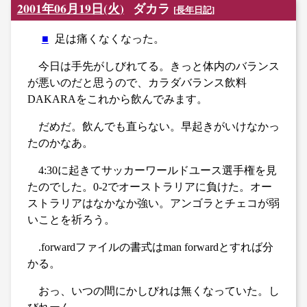
2001年06月19日(火)
ダカラ
[
長年日記
]
■
足は痛くなくなった。
今日は手先がしびれてる。きっと体内のバランス
が悪いのだと思うので、カラダバランス飲料
DAKARAをこれから飲んでみます。
だめだ。飲んでも直らない。早起きがいけなかっ
たのかなあ。
4:30に起きてサッカーワールドユース選手権を見
たのでした。0-2でオーストラリアに負けた。オー
ストラリアはなかなか強い。アンゴラとチェコが弱
いことを祈ろう。
.forwardファイルの書式はman forwardとすれば分
かる。
おっ、いつの間にかしびれは無くなっていた。し