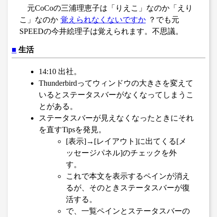
元CoCoの三浦理恵子は「りえこ」なのか「えり
こ」なのか
覚えられなくないですか
？でも元
SPEEDの今井絵理子は覚えられます。不思議。
■
生活
14:10 出社。
Thunderbirdってウィンドウの大きさを変えて
いるとステータスバーがなくなってしまうこ
とがある。
ステータスバーが見えなくなったときにそれ
を直すTipsを発見。
[表示]→[レイアウト]に出てくる[メ
ッセージパネル]のチェックを外
す。
これで本文を表示するペインが消え
るが、そのときステータスバーが復
活する。
で、一覧ペインとステータスバーの