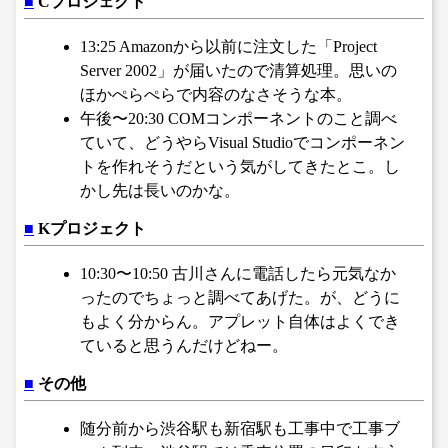
■
Cプロジェクト
13:25 Amazonから以前に注文した「Project
Server 2002」が届いたので清算処理。思いの
ほかぺらぺらで内容のなさそうな本。
午後〜20:30 COMコンポーネントのこと調べ
ていて、どうやらVisual Studioでコンポーネン
トを作れそうだという気がしてきたとこ。し
かし先は長いのかな。
■
Kプロジェクト
10:30〜10:50 古川さんに電話したら元気なか
ったのでちょっと調べてあげた。が、どうに
もよく分からん。アプレット自体はよくでき
ていると思うんだけどねー。
■
その他
随分前から渋谷駅も新宿駅も工事中で工事ブ