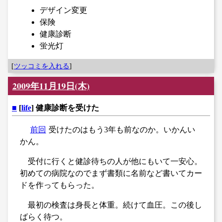
デザイン変更
保険
健康診断
蛍光灯
[
ツッコミを入れる
]
2009年11月19日(木)
■
[
life
] 健康診断を受けた
前回
受けたのはもう3年も前なのか。いかんい
かん。
受付に行くと健診待ちの人が他にもいて一安心。
初めての病院なのでまず書類に名前など書いてカー
ドを作ってもらった。
最初の検査は身長と体重。続けて血圧。この後し
ばらく待つ。