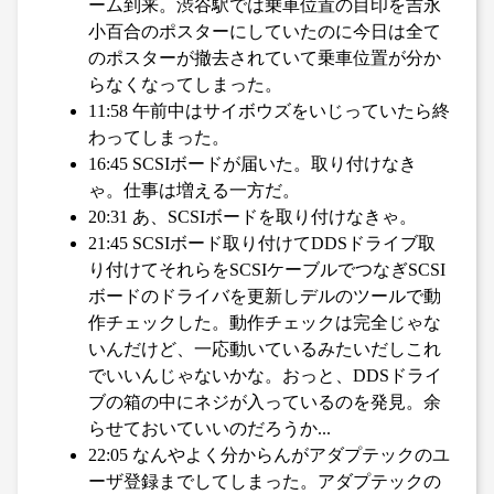
ーム到来。渋谷駅では乗車位置の目印を吉永
小百合のポスターにしていたのに今日は全て
のポスターが撤去されていて乗車位置が分か
らなくなってしまった。
11:58 午前中はサイボウズをいじっていたら終
わってしまった。
16:45 SCSIボードが届いた。取り付けなき
ゃ。仕事は増える一方だ。
20:31 あ、SCSIボードを取り付けなきゃ。
21:45 SCSIボード取り付けてDDSドライブ取
り付けてそれらをSCSIケーブルでつなぎSCSI
ボードのドライバを更新しデルのツールで動
作チェックした。動作チェックは完全じゃな
いんだけど、一応動いているみたいだしこれ
でいいんじゃないかな。おっと、DDSドライ
ブの箱の中にネジが入っているのを発見。余
らせておいていいのだろうか...
22:05 なんやよく分からんがアダプテックのユ
ーザ登録までしてしまった。アダプテックの