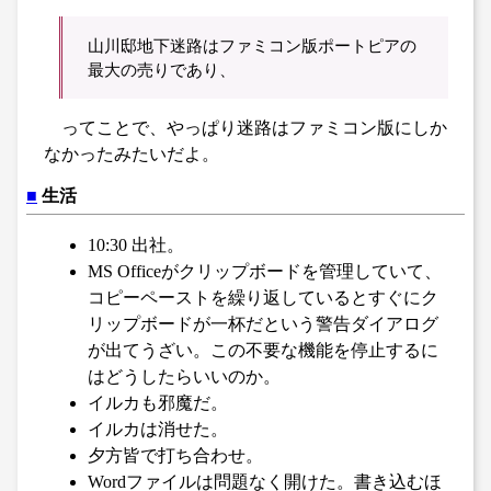
山川邸地下迷路はファミコン版ポートピアの
最大の売りであり、
ってことで、やっぱり迷路はファミコン版にしか
なかったみたいだよ。
■
生活
10:30 出社。
MS Officeがクリップボードを管理していて、
コピーペーストを繰り返しているとすぐにク
リップボードが一杯だという警告ダイアログ
が出てうざい。この不要な機能を停止するに
はどうしたらいいのか。
イルカも邪魔だ。
イルカは消せた。
夕方皆で打ち合わせ。
Wordファイルは問題なく開けた。書き込むほ