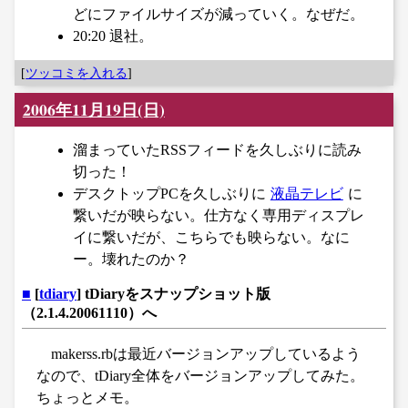
どにファイルサイズが減っていく。なぜだ。
20:20 退社。
[
ツッコミを入れる
]
2006年11月19日(日)
溜まっていたRSSフィードを久しぶりに読み
切った！
デスクトップPCを久しぶりに
液晶テレビ
に
繋いだが映らない。仕方なく専用ディスプレ
イに繋いだが、こちらでも映らない。なに
ー。壊れたのか？
■
[
tdiary
] tDiaryをスナップショット版
（2.1.4.20061110）へ
makerss.rbは最近バージョンアップしているよう
なので、tDiary全体をバージョンアップしてみた。
ちょっとメモ。