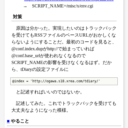
→ SCRIPT_NAME=/misc/x/env.cgi
対策
原因は分かった。実現したいのはトラックバック
を受けてもRSSファイルのベースURLがおかしくな
らないようにすることだ。最初のコードを見ると、
@conf.index.dupがhttp://で始まっていれば
@conf.base_urlが使われなくなるので
SCRIPT_NAMEの影響を受けなくなるはず。だか
ら、tDiaryの設定ファイルに
@index = 'http://ogawa.s18.xrea.com/tdiary/'
と記述すればいいのではないか。
記述してみた。これでトラックバックを受けても
大丈夫なようになった模様。
■
やること