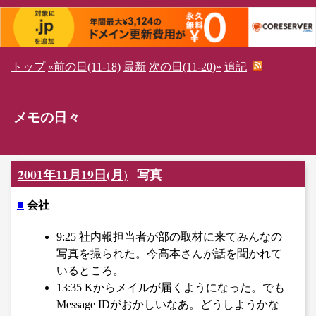
トップ
«前の日(11-18)
最新
次の日(11-20)»
追記
メモの日々
2001年11月19日(月)
写真
■
会社
9:25 社内報担当者が部の取材に来てみんなの
写真を撮られた。今高本さんが話を聞かれて
いるところ。
13:35 Kからメイルが届くようになった。でも
Message IDがおかしいなあ。どうしようかな