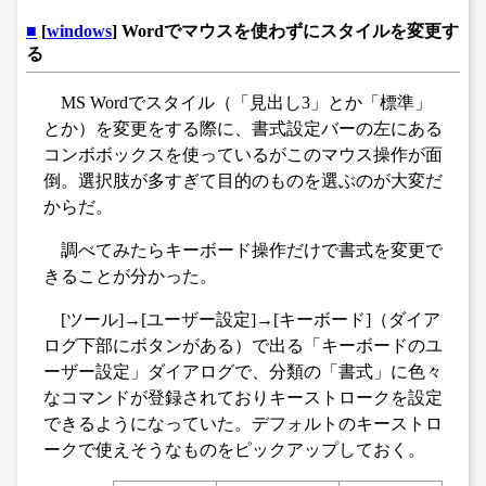
■
[
windows
] Wordでマウスを使わずにスタイルを変更す
る
MS Wordでスタイル（「見出し3」とか「標準」
とか）を変更をする際に、書式設定バーの左にある
コンボボックスを使っているがこのマウス操作が面
倒。選択肢が多すぎて目的のものを選ぶのが大変だ
からだ。
調べてみたらキーボード操作だけで書式を変更で
きることが分かった。
[ツール]→[ユーザー設定]→[キーボード]（ダイア
ログ下部にボタンがある）で出る「キーボードのユ
ーザー設定」ダイアログで、分類の「書式」に色々
なコマンドが登録されておりキーストロークを設定
できるようになっていた。デフォルトのキーストロ
ークで使えそうなものをピックアップしておく。