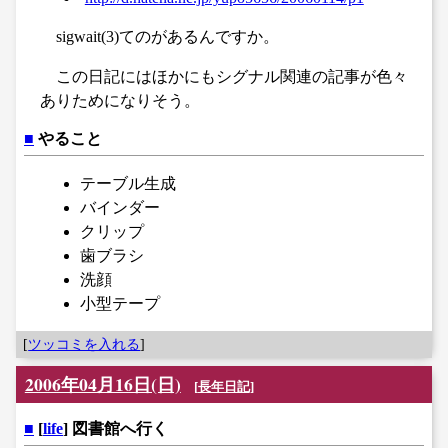
sigwait(3)てのがあるんですか。
この日記にはほかにもシグナル関連の記事が色々
ありためになりそう。
■
やること
テーブル生成
バインダー
クリップ
歯ブラシ
洗顔
小型テープ
[
ツッコミを入れる
]
2006年04月16日(日)
[
長年日記
]
■
[
life
] 図書館へ行く