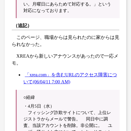
い。月曜日にあらためて対応する。」という
対応になっております。
（追記）
このページ、職場からは見られたのに家からは見
られなかった。
XREAから新しいアナウンスがあったので一応メ
モ。
「xrea.com」を含むURLのアクセス障害につ
いて(06/04/11 7:00 AM)
○経緯
・4月5日（水）
フィッシング詐欺サイトについて、上位レ
ジストラからメールで警告。 同日中に調
査、当該アカウントを削除。非公開に。 ユ