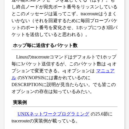
し終点ノードが宛先ポート番号をリッスンしている
とこのメッセージは返ってこず、tracerouteはうまく
いかない（それを回避するために毎回プローブパケ
ットのポート番号を変化させ、1ホップにつき3回パ
ケットを送信していると思われる）。
ホップ毎に送信するパケット数
Linuxのtracerouteコマンドはデフォルトで1ホップ
毎に3パケット送信するが、このパケット数は -q オ
プションで変更できる。-q オプションは
マニュア
ル
のSYNOPSISには書かれているのに
DESCRIPTIONに説明が見当たらない。でも皆この
オプションの存在は知っているみたい。
実装例
UNIXネットワークプログラミング
の25.6節に
tracerouteの実装例が載っている。