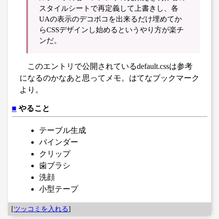
スタイルシートで再定義して上書きし、各
UAの表示のデコボコを出来るだけ埋めてか
らCSSデザインし始めるというやり方が楽チ
ンだ。
このエントリで公開されているdefault.cssは参考
になるのかなあと思ってメモ。はてなブックマーク
より。
■
やること
テーブル生成
バインダー
クリップ
歯ブラシ
洗顔
小型テープ
[
ツッコミを入れる
]