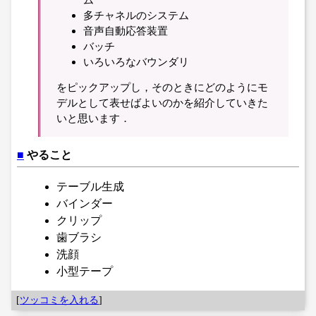
多チャネルのシステム
音声自動応答装置
バッチ
いろいろなバウンダリ
をピックアップし，そのときにどのようにモ
デルとして表せばよいのかを紹介していきた
いと思います．
■
やること
テーブル生成
バインダー
クリップ
歯ブラシ
洗顔
小型テープ
[
ツッコミを入れる
]