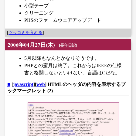
小型テープ
クリーニング
PHSのファームウェアアップデート
[
ツッコミを入れる
]
2006年04月27日(木)
[
長年日記
]
5月以降もなんとかなりそうです。
PHPとの蜜月は終了。これからはIEEEの仕様
書と格闘しないといけない。言語はCだな。
■
[
javascript
][
web
] HTMLのヘッダの内容を表示するブ
ックマークレット (2)