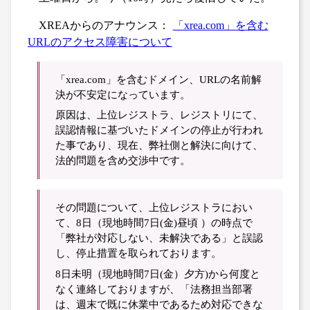
XREAからのアナウンス：
「xrea.com」を含む
URLのアクセス障害について
「xrea.com」を含むドメイン、URLの名前解
決が不安定になっています。
原因は、上位レジストラ、レジストリにて、
誤認情報に基づいたドメインの停止が行われ
た事であり、現在、弊社側と解決に向けて、
法的問題を含め交渉中です。
その問題について、上位レジストラにおい
て、8日（現地時間7日(金)昼頃 ）の時点で
「弊社が対応しない、未解決である」と誤認
し、停止措置を取られております。
8日未明（現地時間7日(金）夕方)から何度と
なく連絡しておりますが、「法務担当部署
は、週末で既に休業中であるため対応できな