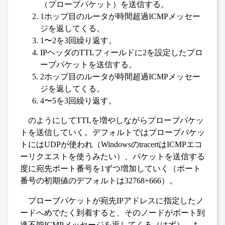
（プローブパケット）を送信する。
1ホップ目のルータが時間超過ICMPメッセー
ジを返してくる。
1〜2を3回繰り返す。
IPヘッダのTTLフィールドに2を設定したプロ
ーブパケットを送信する。
2ホップ目のルータが時間超過ICMPメッセー
ジを返してくる。
4〜5を3回繰り返す。
のようにしてTTLを増やしながらプローブパケッ
トを送信していく。デフォルトではプローブパケッ
トにはUDPが使われ（WindowsのtracertはICMPエコ
ーリクエストを使うみたい）、パケットを送信する
度に宛先ポート番号を1ずつ増加していく（ポート
番号の初期値のデフォルトは32768+666）。
プローブパケットが宛先IPアドレスに指定したノ
ードへめでたく到着すると、そのノードがポート到
達不能ICMPメッセージを返してくる（はず）。も