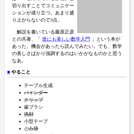
切り出すことでコミュニケー
ションが成り立つ。あまり盛
り上がらないので3点。
解説を書いている藤原正彦
との共著、「
世にも美しい数学入門
」という本が
あった。機会があったら読んでみたい。でも、数学
の美しさばかり強調するのはいかがなものかと思う
なあ。
■
やること
テーブル生成
バインダー
クリップ
歯ブラシ
洗顔
小型テープ
ごみ袋