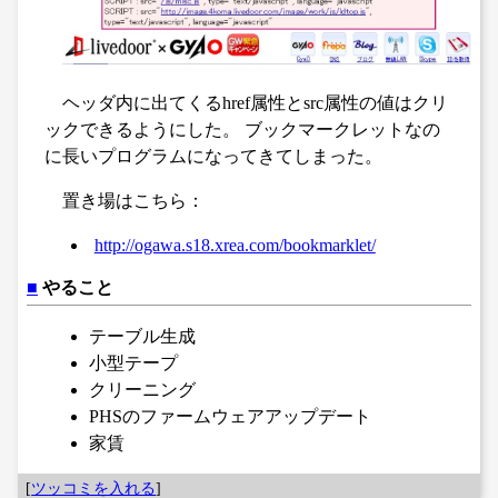
ヘッダ内に出てくるhref属性とsrc属性の値はクリ
ックできるようにした。 ブックマークレットなの
に長いプログラムになってきてしまった。
置き場はこちら：
http://ogawa.s18.xrea.com/bookmarklet/
■
やること
テーブル生成
小型テープ
クリーニング
PHSのファームウェアアップデート
家賃
[
ツッコミを入れる
]