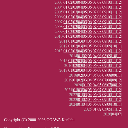
2003|
01
|
02
|
03
|
04
|
05
|
06
|
07
|
08
|
09
|
10
|
11
|
12
|
2004|
01
|
02
|
03
|
04
|
05
|
06
|
07
|
08
|
09
|
10
|
11
|
12
|
2005|
01
|
02
|
03
|
04
|
05
|
06
|
07
|
08
|
09
|
10
|
11
|
12
|
2006|
01
|
02
|
03
|
04
|
05
|
06
|
07
|
08
|
09
|
10
|
11
|
12
|
2007|
01
|
02
|
03
|
04
|
05
|
06
|
07
|
08
|
09
|
10
|
11
|
12
|
2008|
01
|
02
|
03
|
04
|
05
|
06
|
07
|
08
|
09
|
10
|
11
|
12
|
2009|
01
|
02
|
03
|
04
|
05
|
06
|
07
|
08
|
09
|
10
|
11
|
12
|
2010|
01
|
02
|
03
|
04
|
05
|
06
|
07
|
08
|
09
|
10
|
11
|
12
|
2011|
01
|
02
|
03
|
04
|
05
|
06
|
07
|
08
|
10
|
11
|
12
|
2012|
01
|
02
|
03
|
04
|
05
|
06
|
07
|
08
|
09
|
10
|
11
|
2013|
01
|
02
|
03
|
04
|
05
|
06
|
07
|
08
|
09
|
10
|
11
|
12
|
2014|
01
|
02
|
03
|
04
|
06
|
08
|
09
|
10
|
11
|
2015|
01
|
02
|
03
|
04
|
06
|
07
|
08
|
09
|
10
|
11
|
12
|
2016|
02
|
03
|
04
|
05
|
06
|
08
|
09
|
10
|
11
|
12
|
2017|
01
|
02
|
03
|
04
|
05
|
06
|
07
|
08
|
10
|
11
|
12
|
2018|
02
|
03
|
04
|
05
|
06
|
07
|
08
|
09
|
11
|
2019|
01
|
02
|
03
|
04
|
05
|
06
|
07
|
08
|
09
|
12
|
2020|
01
|
02
|
04
|
05
|
06
|
07
|
08
|
12
|
2021|
01
|
03
|
04
|
05
|
06
|
07
|
08
|
10
|
11
|
12
|
2022|
01
|
03
|
04
|
06
|
07
|
09
|
10
|
11
|
12
|
2023|
01
|
02
|
04
|
06
|
08
|
09
|
10
|
11
|
12
|
2024|
01
|
04
|
05
|
06
|
07
|
08
|
09
|
10
|
11
|
2025|
01
|
02
|
03
|
05
|
11
|
12
|
2026|
04
|
07
|
Copyright (C) 2000-2026 OGAWA KenIchi