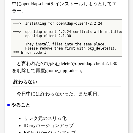
中にopenldap-clientをインストールしようとしてエ
ラー。
===>  Installing for openldap-client-2.2.24

===>  openldap-client-2.2.24 conflicts with installed pack
      openldap-client-2.1.30

      They install files into the same place.

      Please remove them first with pkg_delete(1).

*** Error code 1
と言われたのでpkg_deleteでopenldap-client-2.1.30
を削除して再度gnome_upgrade.sh。
終わらない
今日中には終わらなかった。また明日。
■
やること
リンク元のスリム化
tDiaryバージョンアップ
FSWikiバージョンアップ