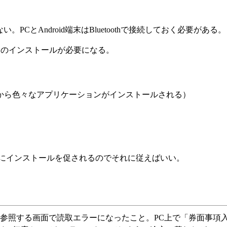
。PCとAndroid端末はBluetoothで接続しておく必要がある。
ェアのインストールが必要になる。
から色々なアプリケーションがインストールされる）
順にインストールを促されるのでそれに従えばいい。
参照する画面で読取エラーになったこと。PC上で「券面事項