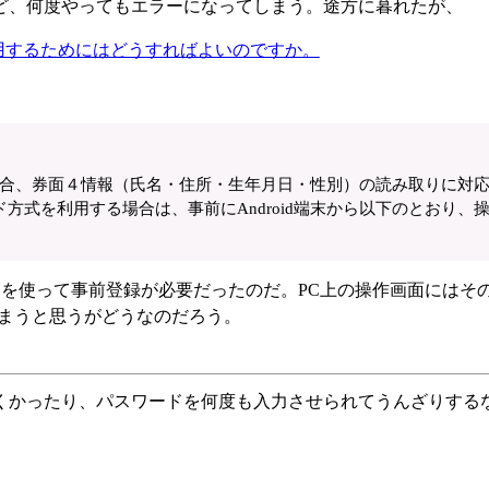
ど、何度やってもエラーになってしまう。途方に暮れたが、
用するためにはどうすればよいのですか。
する場合、券面４情報（氏名・住所・生年月日・性別）の読み取りに対
式を利用する場合は、事前にAndroid端末から以下のとおり、
xアプリを使って事前登録が必要だったのだ。PC上の操作画面にはそ
しまうと思うがどうなのだろう。
くかったり、パスワードを何度も入力させられてうんざりする