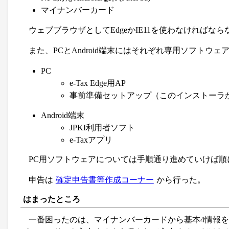
マイナンバーカード
ウェブブラウザとしてEdgeかIE11を使わなければならない
また、PCとAndroid端末にはそれぞれ専用ソフトウ
PC
e-Tax Edge用AP
事前準備セットアップ（このインストーラ
Android端末
JPKI利用者ソフト
e-Taxアプリ
PC用ソフトウェアについては手順通り進めていけば
申告は
確定申告書等作成コーナー
から行った。
はまったところ
一番困ったのは、マイナンバーカードから基本4情報を