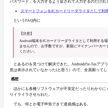
パスワード」を入力するよう促されて入力するのだけれ
スマートフォンをICカードリーダライタとして利
というFAQ内に
【注意】
Android端末をICカードリーダライタとして利用
ませんので、お手数ですが、新規にマイナンバーカード方
ください。
とあるのを見つけて解決できた。Androidのe-Ta
意は表示されていなかった(と思う）ので、全員困って
感想
ほかにも各種ソフトウェアが不安定だったりわかりに
りイライラさせられた。
でも、何とか電子申告できて達成感はある。