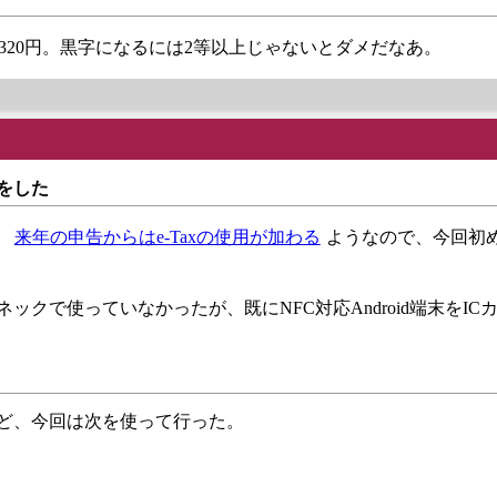
で3320円。黒字になるには2等以上じゃないとダメだなあ。
告をした
、
来年の申告からはe-Taxの使用が加わる
ようなので、今回初
ネックで使っていなかったが、既にNFC対応Android端末をIC
れど、今回は次を使って行った。