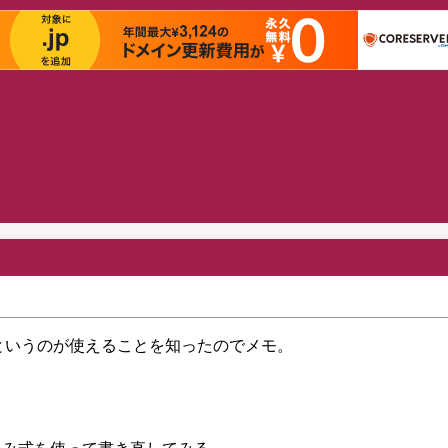
式というのが使えることを知ったのでメモ。