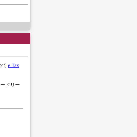
めて
e-Tax
カードリー