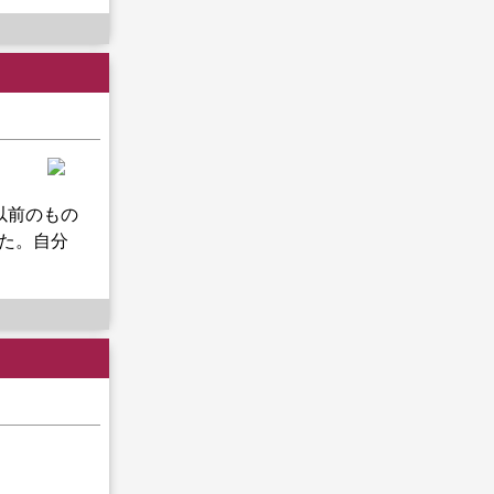
以前のもの
いた。自分