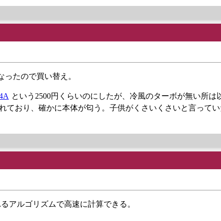
なったので買い替え。
4A
という2500円くらいのにしたが、冷風のターボが無い所は
書かれており、確かに本体が匂う。子供がくさいくさいと言って
れるアルゴリズムで高速に計算できる。