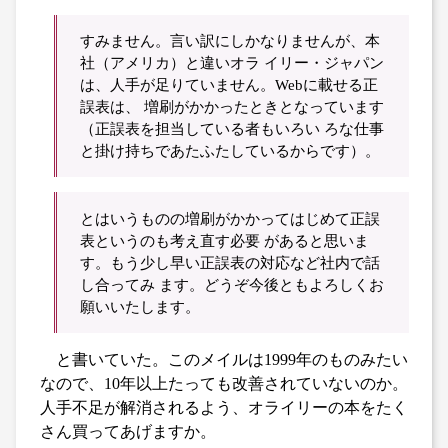
すみません。言い訳にしかなりませんが、本
社（アメリカ）と違いオラ イリー・ジャパン
は、人手が足りていません。Webに載せる正
誤表は、 増刷がかかったときとなっています
（正誤表を担当している者もいろい ろな仕事
と掛け持ちであたふたしているからです）。
とはいうものの増刷がかかってはじめて正誤
表というのも考え直す必要 があると思いま
す。もう少し早い正誤表の対応など社内で話
し合ってみ ます。どうぞ今後ともよろしくお
願いいたします。
と書いていた。このメイルは1999年のものみたい
なので、10年以上たっても改善されていないのか。
人手不足が解消されるよう、オライリーの本をたく
さん買ってあげますか。