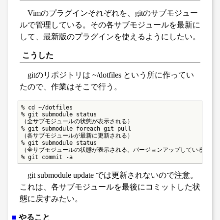
Vimのプラグインそれぞれを、gitのサブモジュー
ルで管理している。その各サブモジュールを最新に
して、最新版のプラグインを使えるようにしたい。
こうした
gitのリポジトリは ~/dotfiles という所に作ってい
たので、作業はそこで行う。
% cd ~/dotfiles

% git submodule status

（全サブモジュールの状態が表示される）

% git submodule foreach git pull

（各サブモジュールが最新に更新される）

% git submodule status

（全サブモジュールの状態が表示される。バージョンアップしている。）

% git commit -a
git submodule update では更新されないので注意。
これは、各サブモジュールを最後にコミットした状
態に戻すみたい。
■
やること