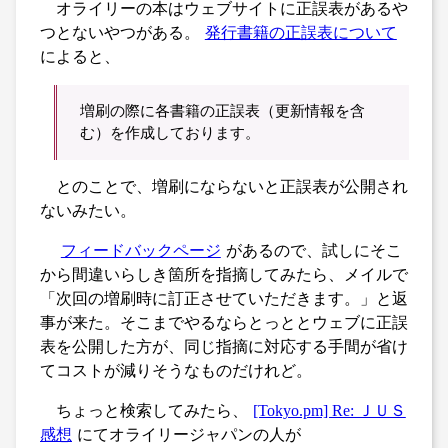
オライリーの本はウェブサイトに正誤表があるや
つとないやつがある。
発行書籍の正誤表について
によると、
増刷の際に各書籍の正誤表（更新情報を含
む）を作成しております。
とのことで、増刷にならないと正誤表が公開され
ないみたい。
フィードバックページ
があるので、試しにそこ
から間違いらしき箇所を指摘してみたら、メイルで
「次回の増刷時に訂正させていただきます。」と返
事が来た。そこまでやるならとっととウェブに正誤
表を公開した方が、同じ指摘に対応する手間が省け
てコストが減りそうなものだけれど。
ちょっと検索してみたら、
[Tokyo.pm] Re: ＪＵＳ
感想
にてオライリージャパンの人が