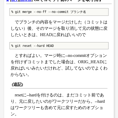
% git merge --no-ff --no-commit ブランチ名
でブランチの内容をマージだけした（コミットは
しない）後、そのマージを取り消して元の状態に戻
したいときは、HEADに戻ればいいので
% git reset --hard HEAD
とすればよい。マージ時に--no-commitオプション
を付けずコミットまでした場合は、ORIG_HEADに
戻ればいいみたいだけれど、試してないのでよくわ
からない。
(追記)
resetに--hardを付けるのは、まだコミット前であ
り、元に戻したいのがワークツリーだから。--hard
はワークツリーも含めて元に戻すためのオプショ
ン。