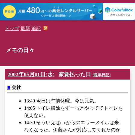
トップ
最新
追記
メモの日々
2002年05月01日(水)
家賃払った日
[
長年日記
]
■
会社
13:40 今日は午前休暇。今は元気。
14:05 トイレ掃除をずーっとやっててトイレを
使えない。
14:30 そういえばercからのエラーメイルは来
なくなった。伊藤さんが対応してくれたのか