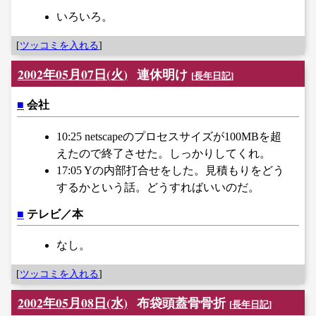
いろいろ。
[
ツッコミを入れる
]
2002年05月07日(火)
連休明け
[
長年日記
]
■
会社
10:25 netscapeのプロセスサイズが100MBを超
えたので終了させた。しっかりしてくれ。
17:05 Yの内部打合せをした。見積もりをどう
するかという話。どうすればいいのだ。
■
テレビ／本
なし。
[
ツッコミを入れる
]
2002年05月08日(水)
布袋頭蓋骨骨折
[
長年日記
]