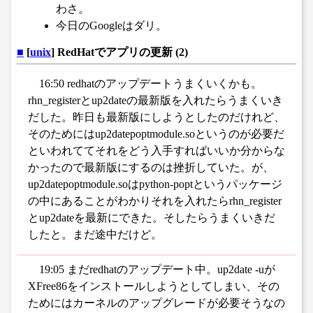
わさ。
今日のGoogleはダリ。
■
[
unix
] RedHatでアプリの更新 (2)
16:50 redhatのアップデートうまくいくかも。
rhn_registerとup2dateの最新版を入れたらうまくいき
だした。昨日も最新版にしようとしたのだけれど、
そのためにはup2datepoptmodule.soというのが必要だ
といわれててそれをどう入手すればいいか分からな
かったので最新版にするのは挫折していた。が、
up2datepoptmodule.soはpython-poptというパッケージ
の中にあることがわかりそれを入れたらrhn_register
とup2dateを最新にできた。そしたらうまくいきだ
したと。まだ途中だけど。
19:05 まだredhatのアップデート中。up2date -uが
XFree86をインストールしようとしてしまい、その
ためにはカーネルのアップグレードが必要そうなの