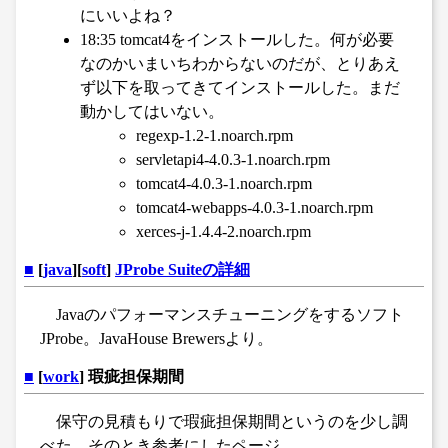
にいいよね？
18:35 tomcat4をインストールした。何が必要
なのかいまいちわからないのだが、とりあえ
ず以下を取ってきてインストールした。まだ
動かしてはいない。
regexp-1.2-1.noarch.rpm
servletapi4-4.0.3-1.noarch.rpm
tomcat4-4.0.3-1.noarch.rpm
tomcat4-webapps-4.0.3-1.noarch.rpm
xerces-j-1.4.4-2.noarch.rpm
■
[
java
][
soft
]
JProbe Suiteの詳細
Javaのパフォーマンスチューニングをするソフト
JProbe。JavaHouse Brewersより。
■
[
work
] 瑕疵担保期間
保守の見積もりで瑕疵担保期間というのを少し調
べた。そのとき参考にしたページ。