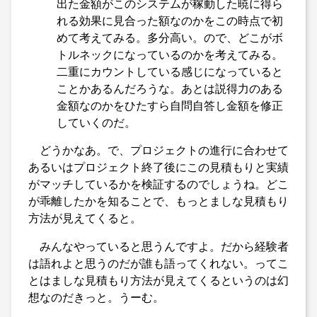
出た金額がこのシステムが稼動した暁に得ら
れる効果に見合った額なのかをこの時点で初
めて考えてみる。多分高い。ので、どこがボ
トルネックになっているのかを考えてみる。
二重にカウントしている感じになっていると
ことかあるんだろうな。あとは説得力のある
金額なのかをひたすら自問自答し金額を修正
していくのだ。
どうかなあ。で、プロジェクトの進行に合わせて
あるいはプロジェクト終了後にこの見積もりと実績
がマッチしているかを検証するのでしょうね。どこ
が乖離したかを知ることで、もっとましな見積もり
方法が見えてくると。
みんなやっていると思うんですよ。だから経験者
は語れよと思うのだが誰も語ってくれない。ってこ
とはましな見積もり方法が見えてくるというのは幻
想なのだきっと。うーむ。