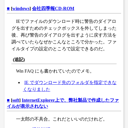
■
[
windows
]
会社四季報CD-ROM
IEでファイルのダウンロード時に警告のダイアロ
グを出すためのチェックボックスを外してしまった
後、再び警告のダイアログを出すように戻す方法を
調べていたらなぜかこんなところで分かった。ファ
イルタイプの設定のところで設定できるのだ。
(追記)
Win FAQ にも書かれていたのでメモ。
IE でダウンロード先のフォルダを指定できな
くなりました
■
[
soft
]
InternetExplorer上で、弊社製品で作成したファ
イルが表示されない
一太郎の不具合。これだといいのだけれど。