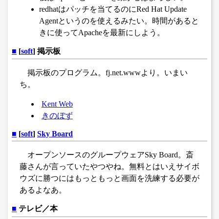
redhatはパッチを当てるのにRed Hat Update
Agentというのを使えるみたい。時間があると
きに使ってApacheを最新にしよう。
■
[
soft
] 掲示板
掲示板のプログラム。fj.net.wwwより。いまい
ち。
Kent Web
きのぼず
■
[
soft
]
Sky Board
オープンソースのグループウェアSky Board。斎
藤さんが言っていたやつやね。無料とはいえサイボ
ウズに勝つにはもっともっと画面を洗練する必要が
あるよなあ。
■
テレビ／本