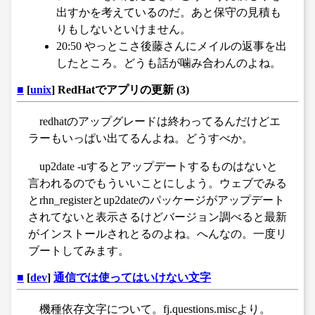
出すかを考えているのだ。あと保守の見積も
りもしないといけません。
20:50 やっとこさ後藤さんにメイルの返事を出
したところ。どうも話が噛み合わんのよね。
■
[
unix
] RedHatでアプリの更新 (3)
redhatのアップグレードは終わってるんだけどエ
ラーもいっぱい出てるんよね。どうすべか。
up2date -uするとアップデートするものはないと
言われるのでもういいことにしよう。ウェブでみる
とrhn_registerとup2dateのパッケージがアップデート
されてないと表示さるけどバージョン調べると最新
がインストールされとるのよね。へんなの。一度リ
ブートしてみます。
■
[
dev
]
通信では使ってはいけない文字
機種依存文字について。fj.questions.miscより。