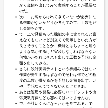
かく金額を出してみて実感することが重要な
のだ。
次に、お客からは出てきていないが必要にな
る機能がないかどうか考えてみて、工数をだ
し金額をだす。
で、上で見積もった機能の中に含まれると言
えなくもないけど別立てで明示しといた方が
良さそうなこととか、機能とはちょっと違う
ような気がするけど実装しなければならない
何物かがあればそれも出して工数を予想し金
額を出してみる。
さらに設計実装テストという枠組みではない
作業が発生するはずなのでそれは何でどの程
度の工数が掛かるかを予想し金額を出す。い
や、予想なんてできないんだけどさあ。
あとは運用や開発に必要なハードソフトや出
張費教育費なども忘れてはいけませんな。
で、合計いくらになったかを見てみる。で、