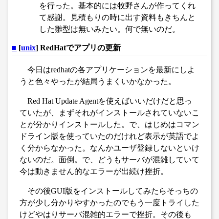
を行った。基本的には牧野さんが作ってくれ
て感謝。見積もりの時に出す資料もきちんと
した雛型は無いみたい。何で無いのだ。
■
[
unix
] RedHatでアプリの更新
今日はredhatの各アプリケーションを最新にしよ
うと色々やったが結局うまくいかなかった。
Red Hat Update Agentを使えばいいだけだと思っ
ていたが、まずそれがインストールされていないこ
とが分かりインストールした。で、はじめはコマン
ドライン版を使っていたのだけれど表示が英語でよ
く分からなかった。なんかユーザ登録しないといけ
ないのだ。面倒。で、どうもサーバが混雑していて
今は動きません的なエラーが出続け挫折。
その後GUI版をインストールしてみたらそっちの
方が少し分かりやすかったのでもう一度トライした
けどやはりサーバ混雑的エラーで挫折。その後も