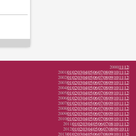
2000|
11
|
12
|
2001|
01
|
02
|
03
|
04
|
05
|
06
|
07
|
08
|
09
|
10
|
11
|
12
|
2002|
01
|
02
|
03
|
04
|
05
|
06
|
07
|
08
|
09
|
10
|
11
|
12
|
2003|
01
|
02
|
03
|
04
|
05
|
06
|
07
|
08
|
09
|
10
|
11
|
12
|
2004|
01
|
02
|
03
|
04
|
05
|
06
|
07
|
08
|
09
|
10
|
11
|
12
|
2005|
01
|
02
|
03
|
04
|
05
|
06
|
07
|
08
|
09
|
10
|
11
|
12
|
2006|
01
|
02
|
03
|
04
|
05
|
06
|
07
|
08
|
09
|
10
|
11
|
12
|
2007|
01
|
02
|
03
|
04
|
05
|
06
|
07
|
08
|
09
|
10
|
11
|
12
|
2008|
01
|
02
|
03
|
04
|
05
|
06
|
07
|
08
|
09
|
10
|
11
|
12
|
2009|
01
|
02
|
03
|
04
|
05
|
06
|
07
|
08
|
09
|
10
|
11
|
12
|
2010|
01
|
02
|
03
|
04
|
05
|
06
|
07
|
08
|
09
|
10
|
11
|
12
|
2011|
01
|
02
|
03
|
04
|
05
|
06
|
07
|
08
|
10
|
11
|
12
|
2012|
01
|
02
|
03
|
04
|
05
|
06
|
07
|
08
|
09
|
10
|
11
|
2013|
01
|
02
|
03
|
04
|
05
|
06
|
07
|
08
|
09
|
10
|
11
|
12
|