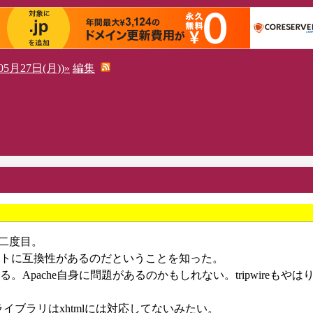
5月27日(月))»
編集
算二度目。
ォーマットに互換性があるのだということを知った。
ている。Apache自身に問題があるのかもしれない。tripwireもやはり
sのタグライブラリはxhtmlには対応してないみたい。