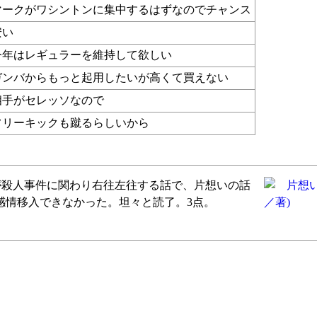
マークがワシントンに集中するはずなのでチャンス
安い
今年はレギュラーを維持して欲しい
ガンバからもっと起用したいが高くて買えない
相手がセレッソなので
フリーキックも蹴るらしいから
が殺人事件に関わり右往左往する話で、片想いの話
感情移入できなかった。坦々と読了。3点。