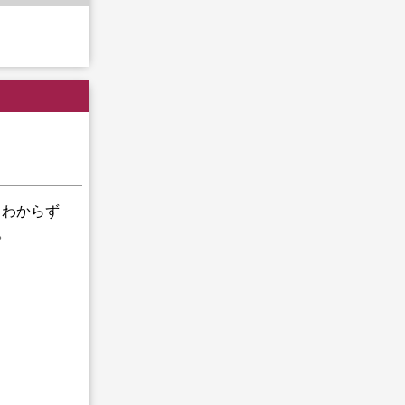
もわからず
。