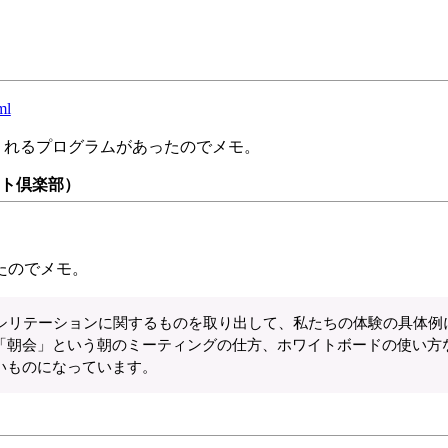
ml
るようにしてくれるプログラムがあったのでメモ。
クト倶楽部）
たのでメモ。
ァシリテーションに関するものを取り出して、私たちの体験の具体例
「朝会」という朝のミーティングの仕方、ホワイトボードの使い方
いものになっています。