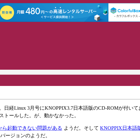
経Linux 3月号にKNOPPIX3.7日本語版のCD-ROMが付い
インストールした。が、動かなかった。
coLinuxから起動できない問題がある
ようだ。そして
KNOPPIX日本
このバージョンのようだ。