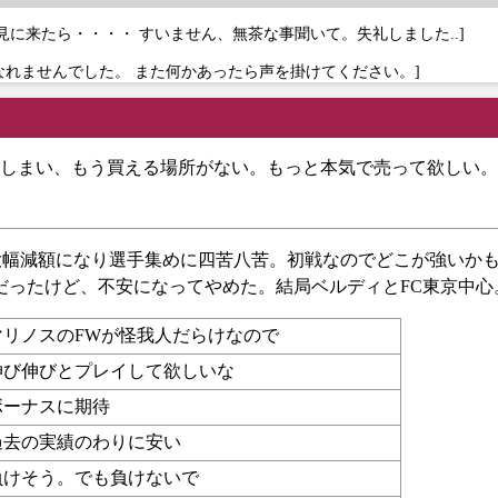
見に来たら・・・・ すいません、無茶な事聞いて。失礼しました..]
なれませんでした。 また何かあったら声を掛けてください。]
しまい、もう買える場所がない。もっと本気で売って欲しい。
大幅減額になり選手集めに四苦八苦。初戦なのでどこが強いか
だったけど、不安になってやめた。結局ベルディとFC東京中心
マリノスのFWが怪我人だらけなので
伸び伸びとプレイして欲しいな
ボーナスに期待
過去の実績のわりに安い
負けそう。でも負けないで