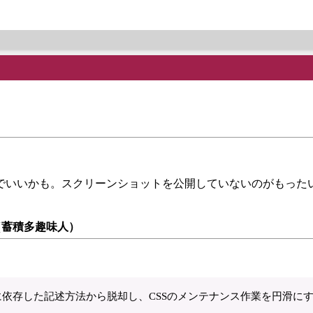
でいいかも。スクリーンショットを公開していないのがもった
（蓄積多趣味人）
に依存した記述方法から脱却し、CSSのメンテナンス作業を円滑に