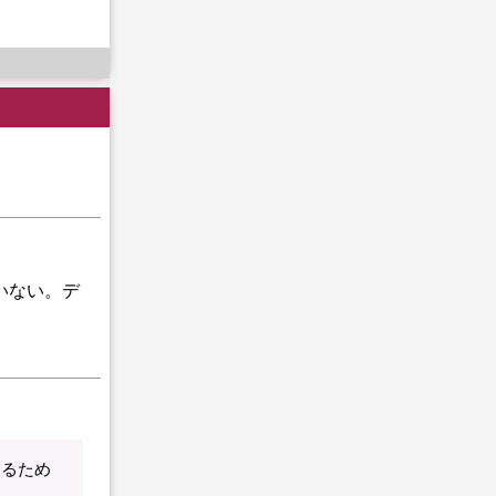
いない。デ
するため