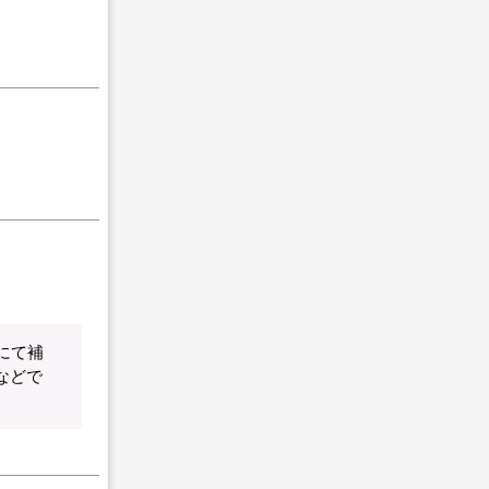
にて補
などで