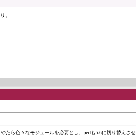
より。
だ、やたら色々なモジュールを必要とし、perlも5.6に切り替えさ