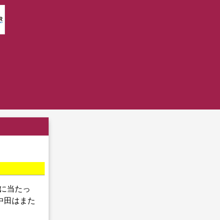
に当たっ
中田はまた