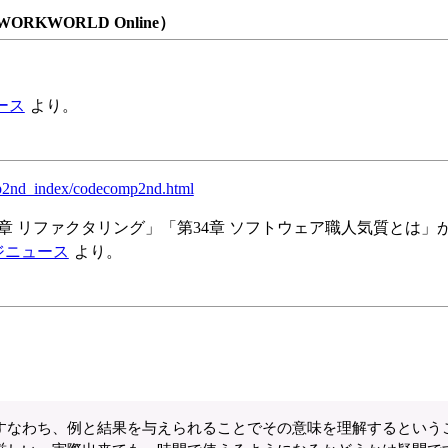
RKWORLD Online）
ース
より。
mp2nd_index/codecomp2nd.html
4章 リファクタリング」「第34章 ソフトウェア職人気質とは」
ジニュース
より。
すなわち、例と結果を与えられることでその意味を理解するという