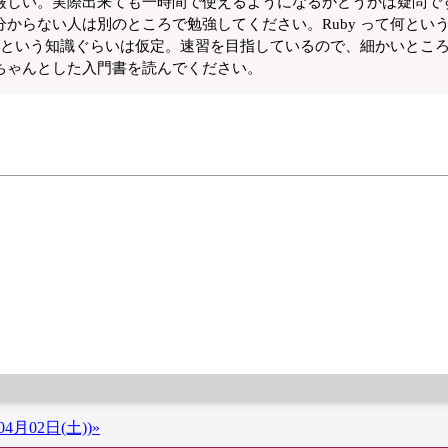
厳しい。実際出来ても一時間で使えるようになるかどうかは疑問で
からない人は別のところで勉強してください。Ruby って何とい
あるという知識ぐらいは仮定。速習を目指しているので、細かいとこ
ちゃんとした入門書を読んでください。
4月02日(土))»