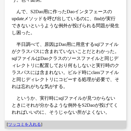
んで、S2Dao用に作ったDaoインタフェースの
updateメソッドを呼び出しているのに、findが実行
できないというような例外が投げられる問題が発生
し困った。
半日調べて、原因はDao用に用意するsqlファイル
がクラスパスに含まれていないことだとわかった。
sqlファイルはDaoクラスのソースファイルと同じデ
ィレクトリに配置しており何もしないと実行時のク
ラスパスには含まれない。ビルド時にclassファイル
と同じディレクトリにコピーする処理が必要で、そ
れは忘れがちな気がする。
というか、実行時にsqlファイルが見つからない
ときにそれが分かるような例外をS2Daoが投げてく
れればいいのに、そうじゃない所がよくない。
[
ツッコミを入れる
]