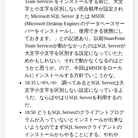
Team Services をインストールする前に、大文
字と小文字を区別しない照合順序が設定され
た Microsoft SQL Server または MSDE
(Microsoft Desktop Engine) のデータベースサー
バーをインストールし、使用できる状態にし
ておきます。」との記述あり。以前SharePoint
Team Servicesが動かなかったのはSQL Serverが
大文字小文字を区別する設定になっていたた
めかもしれない。それで動かなくなるのはど
うかと思うが。ので、今回はMSDEをローカ
ルにインストールする方針でいこうかな。
18:35 いやいや、調べてみるとSQL Serverは大
文字小文字を区別しない設定になっているよ
うだ。ならばやはりSQL Serverを利用するの
だ。
18:50 どうもSQL Serverのクライアントプログ
ラムが入っていないとインストールが出来な
いようなのでまずSQL Serverクライアントの
インストールからやることにする。やれや