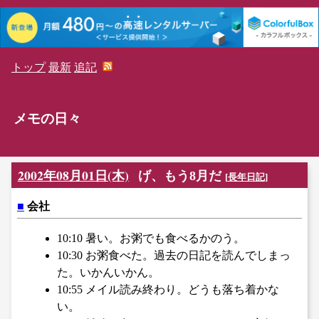
トップ
最新
追記
メモの日々
2002年08月01日(木)
げ、もう8月だ
[
長年日記
]
■
会社
10:10 暑い。お粥でも食べるかのう。
10:30 お粥食べた。過去の日記を読んでしまっ
た。いかんいかん。
10:55 メイル読み終わり。どうも落ち着かな
い。