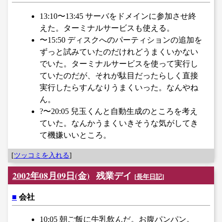
13:10〜13:45 サーバをドメインに参加させ終
えた。ターミナルサービスも使える。
〜15:50 ディスクへのパーティションの追加を
ずっと試みていたのだけれどうまくいかない
でいた。ターミナルサービスを使って実行し
ていたのだが、それが駄目だったらしく直接
実行したらすんなりうまくいった。なんやね
ん。
?〜20:05 兒玉くんと自動生成のところを考え
ていた。なんかうまくいきそうな気がしてき
て機嫌いいところ。
[
ツッコミを入れる
]
2002年08月09日(金)
残業デイ
[
長年日記
]
■
会社
10:05 朝ご飯に牛乳飲んだ。お腹パンパン。