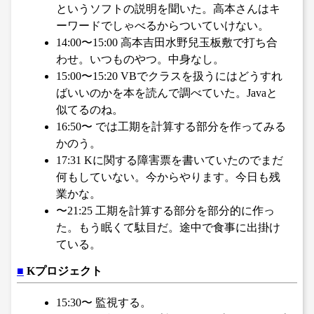
というソフトの説明を聞いた。高本さんはキ
ーワードでしゃべるからついていけない。
14:00〜15:00 高本吉田水野兒玉板敷で打ち合
わせ。いつものやつ。中身なし。
15:00〜15:20 VBでクラスを扱うにはどうすれ
ばいいのかを本を読んで調べていた。Javaと
似てるのね。
16:50〜 では工期を計算する部分を作ってみる
かのう。
17:31 Kに関する障害票を書いていたのでまだ
何もしていない。今からやります。今日も残
業かな。
〜21:25 工期を計算する部分を部分的に作っ
た。もう眠くて駄目だ。途中で食事に出掛け
ている。
■
Kプロジェクト
15:30〜 監視する。