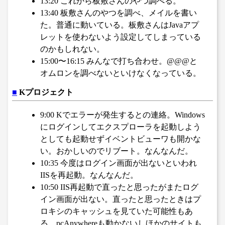
13:20 これから板敷さんのやつ調べる。
13:40 板敷さんのやつを調べ、メイルを書い
た。普通に動いている。板敷さんはJavaアプ
レットを使わないよう設定してしまっている
のかもしれない。
15:00〜16:15 みんなで打ち合わせ。@@@と
オムロンを調べないといけなくなっている。
■
Kプロジェクト
9:00 Kでエラーが発生するとの連絡。Windows
にログインしてエクスプローラを起動しよう
としても起動せずイベントビューワも開かな
い。おかしいのでリブート。なんなんだ。
10:35 今度はログイン画面が出ないといわれ
IISを再起動。なんなんだ。
10:50 IIS再起動で直ったと思ったがまたログ
イン画面が出ない。直ったと思ったときはプ
ロキシのキャッシュを見ていた可能性もあ
る。pcAnywhereも動かないしほかのサイトも