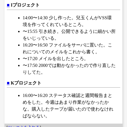
■
Iプロジェクト
14:00〜14:30 少し作った。兒玉くんがVSS環
境を作ってくれているところ。
〜15:55 引き続き。公開できるように細かい所
をいじっている。
16:20〜16:50 ファイルをサーバに置いた。こ
れについてのメイルをこれから書く。
〜17:20 メイルを出したところ。
〜17:50 2000では動かなかったので作り直した
りしてた。
■
Kプロジェクト
16:00〜16:20 ステータス確認と週間報告まと
めをした。今週はあまり作業がなかったか
な。購入したテープが届いたので使わなけれ
ばならない。