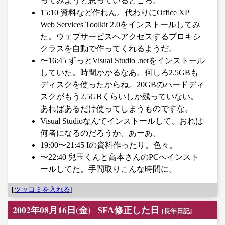
ってみようと思っているところ。
15:10 資料など作れん。代わりにOffice XP
Web Services Toolkit 2.0をインストールしてみ
た。ウェブサービスへアクセスするプロキシ
クラスを自動で作ってくれるようだ。
〜16:45 ずっとVisual Studio .netをインストール
していた。時間かかるなあ。何しろ2.5GBも
ディスクを使ったからね。20GBのハードディ
スクがもう2.5GBくらいしか残っていない。
あればあるだけ使ってしまうものですな。
Visual Studioなんてインストールして、おれは
何者になるのだろうか。あーあ。
19:00〜21:45 Iの資料作ったり。色々。
〜22:40 兒玉くんと高本さんのPCへインスト
ールしてた。手間取りこんな時間に。
[
ツッコミを入れる
]
2002年08月16日(金)
SFA修正した日
[
長年日記
]