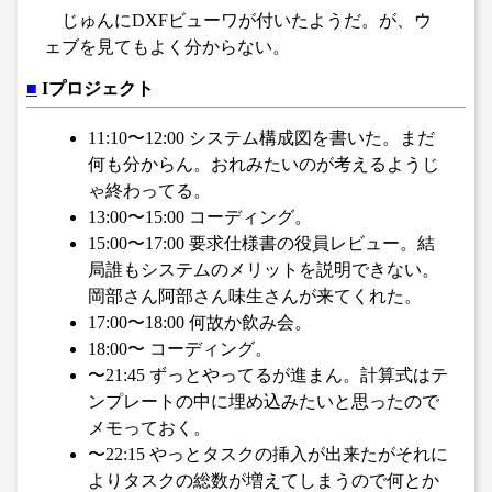
じゅんにDXFビューワが付いたようだ。が、ウ
ェブを見てもよく分からない。
■
Iプロジェクト
11:10〜12:00 システム構成図を書いた。まだ
何も分からん。おれみたいのが考えるようじ
ゃ終わってる。
13:00〜15:00 コーディング。
15:00〜17:00 要求仕様書の役員レビュー。結
局誰もシステムのメリットを説明できない。
岡部さん阿部さん味生さんが来てくれた。
17:00〜18:00 何故か飲み会。
18:00〜 コーディング。
〜21:45 ずっとやってるが進まん。計算式はテ
ンプレートの中に埋め込みたいと思ったので
メモっておく。
〜22:15 やっとタスクの挿入が出来たがそれに
よりタスクの総数が増えてしまうので何とか