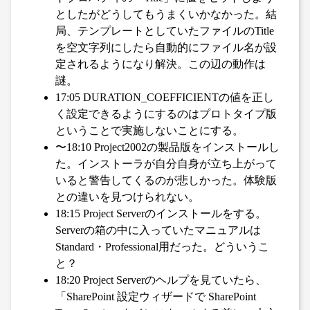
としたがどうしてもうまくいかなかった。結
局、テンプレートとしていたファイルのTitle
を空文字列にしたら自動的にファイル名が設
定されるようになり解決。この辺の動作は
謎。
17:05 DURATION_COEFFICIENTの値を正し
く設定できるようにするのはプロトタイプ版
ということで実施しないことにする。
〜18:10 Project2002の製品版をインストールし
た。インストーラが自分自身が立ち上がって
いると警告してくるのが悲しかった。体験版
との違いを見つけられない。
18:15 Project Serverのインストールをする。
Serverの箱の中に入っていたマニュアルは
Standard・Professional用だった。どういうこ
と？
18:20 Project Serverのヘルプを見ていたら、
「SharePoint 設定ウィザードで SharePoint