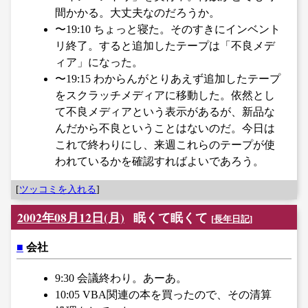
間かかる。大丈夫なのだろうか。
〜19:10 ちょっと寝た。そのすきにインベント
リ終了。すると追加したテープは「不良メデ
ィア」になった。
〜19:15 わからんがとりあえず追加したテープ
をスクラッチメディアに移動した。依然とし
て不良メディアという表示があるが、新品な
んだから不良ということはないのだ。今日は
これで終わりにし、来週これらのテープが使
われているかを確認すればよいであろう。
[
ツッコミを入れる
]
2002年08月12日(月)
眠くて眠くて
[
長年日記
]
■
会社
9:30 会議終わり。あーあ。
10:05 VBA関連の本を買ったので、その清算