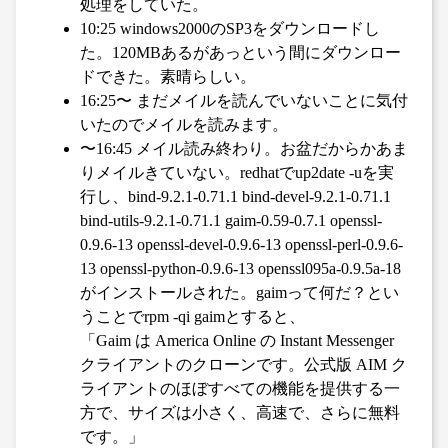
処理をしていた。
10:25 windows2000のSP3をダウンロードし
た。120MBあるがあっという間にダウンロー
ドできた。素晴らしい。
16:25〜 まだメイルを読んでいないことに気付
いたのでメイルを読みます。
〜16:45 メイル読み終わり。お盆だからかあま
りメイルきていない。redhatでup2date -uを実
行し、bind-9.2.1-0.71.1 bind-devel-9.2.1-0.71.1
bind-utils-9.2.1-0.71.1 gaim-0.59-0.7.1 openssl-
0.9.6-13 openssl-devel-0.9.6-13 openssl-perl-0.9.6-
13 openssl-python-0.9.6-13 openssl095a-0.9.5a-18
がインストールされた。gaimって何だ？とい
うことでrpm -qi gaimとすると、
「Gaim は America Online の Instant Messenger
クライアントのクローンです。公式版 AIM ク
ライアントのほぼすべての機能を提供する一
方で、サイズは小さく、高速で、さらに無料
です。」