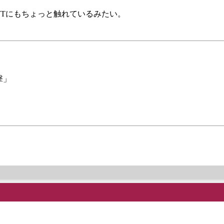
SWTにもちょっと触れているみたい。
撃」