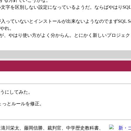
ルする方針でいこうかな。
大文字小文字を区別しない設定になっているようだ。ならばやはりSQL Se
グラムが入っていないとインストールが出来ないようなのでまずSQL Ser
やれ。
トールできた。が、やはり使い方がよく分からん。とにかく新しいプロジェ
いようにしてみた。
ちょっとルールを修正。
、濤川栄太、藤岡信勝、裁判官、中学歴史教科書、