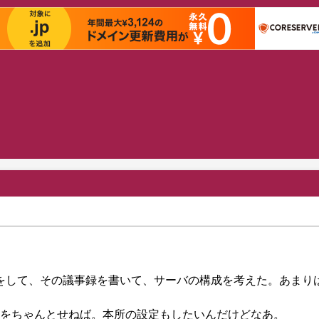
せをして、その議事録を書いて、サーバの構成を考えた。あまり
をちゃんとせねば。本所の設定もしたいんだけどなあ。