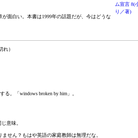
が面白い。本書は1999年の話題だが、今はどうな
切れ）
ndows broken by him」。
同じ意味。
りません？もはや英語の家庭教師は無理だな。