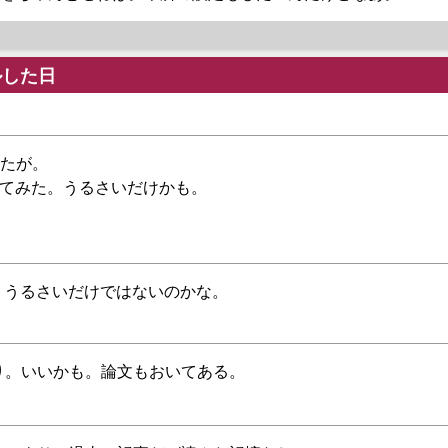
ールした日
見たが。
てみた。うるさいだけかも。
り。うるさいだけではないのかな。
jp MLより。いいかも。論文もおいてある。