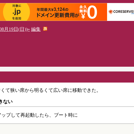
8月19日(日))»
編集
暗くて狭い席から明るくて広い席に移動できた。
動できない
にバージョンアップして再起動したら、ブート時に