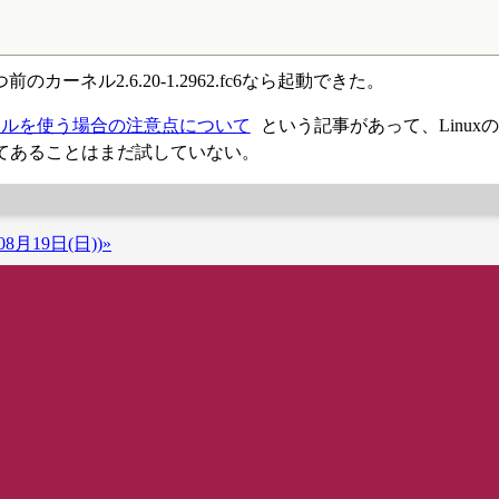
ネル2.6.20-1.2962.fc6なら起動できた。
6.22 カーネルを使う場合の注意点について
という記事があって、Linux
書いてあることはまだ試していない。
8月19日(日))»