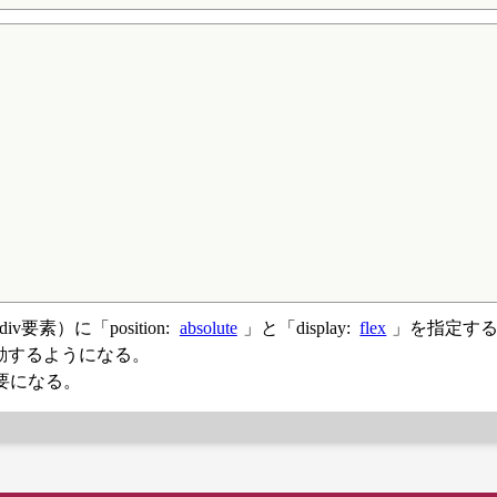
div要素）に「position:
absolute
」と「display:
flex
」を指定す
と連動するようになる。
定は不要になる。