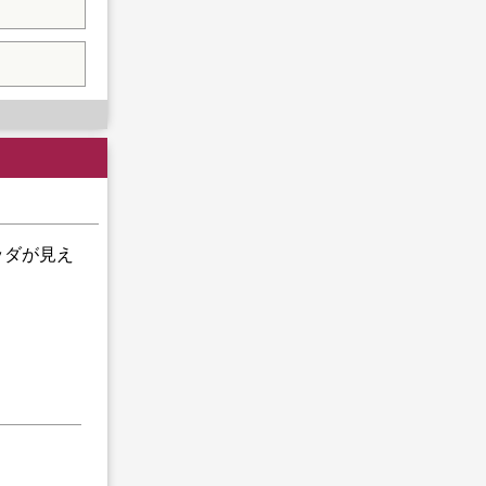
ッダが見え