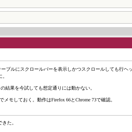
に、テーブルにスクロールバーを表示しかつスクロールしても行ヘ
に。
きの結果を今試しても想定通りには動かない。
しておく。動作はFirefox 66とChrome 73で確認。
できた。