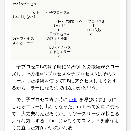
railsプロセス

     |

     +-- fork --> 子プロセスA

(waitしない)          |

     |                +-- fork --> 子プロセスB

     |              (wait)             |

     |                :             exec失敗

     |            子プロセスA          x

DBへアクセス      の終了を検出

するとエラー          |

     |            DBへアクセス

     |            するとエラー

     |                x
子プロセスBの終了時にMySQLとの接続がクロー
ズし、その後railsプロセスや子プロセスAはそのク
ローズした接続を使ってDBにアクセスしようとす
るからエラーになるのではないかと思う。
で、子プロセス終了時に
exit!
を呼び出すように
したらエラーは出なくなった。exit! って安直に使っ
ても大丈夫なんだろうか。リソースリークが起こる
ような気もする。fork じゃなくてスレッドを使うよ
うに直した方がいいのかなあ。