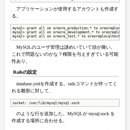
アプリケーションが使用するアカウントも作成す
る。
mysql> grant all on oreore_production.* to oreore@localhos
mysql> grant all on oreore_development.* to oreore@localho
mysql> grant all on oreore_test.* to oreore@localhost;
MySQLのユーザ管理は謎めいていて頭が痛い。
これで問題ないのかな？権限を与えすぎている可能
性あり。
Railsの設定
database.ymlを作成する。railsコマンドが作ってく
れる雛形に対して、
socket: /var/lib/mysql/mysql.sock
のような行を追加した。MySQLが mysql.sock を
作成する場所に合わせる。