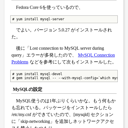
Fedora Core 6を使っているので、
# yum install mysql-server
でよい。バージョン 5.0.27 がインストールされ
た。
後に「Lost connection to MySQL server during
query」エラーが多発したので、
MySQL Connection
Problems
などを参考にして次もインストールした。
# yum install mysql-devel

# gem install mysql -- --with-mysql-config=`which mysql_c
MySQLの設定
MySQL使うのは1年ぶりくらいかな。もう何もか
も忘れている。パッケージをインストールしたら
/etc/my.cnf ができていたので、[mysqld] セクション
に「skip-networking」を追加しネットワークアクセ