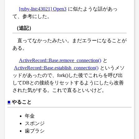
[ruby-list:43021] Open3
に似たような話があっ
て、参考にした。
（追記）
直ってなかったみたい。まだエラーになることが
ある。
ActiveRecord::Base.remove_connection()
と
ActiveRecord::Base.establish_connection()
というメソ
ッドがあったので、fork()した後でこれらを呼び出
してDBとの接続をリセットするようにしたら改善
された気がする。これで直るといいけど。
■
やること
年金
スポンジ
歯ブラシ