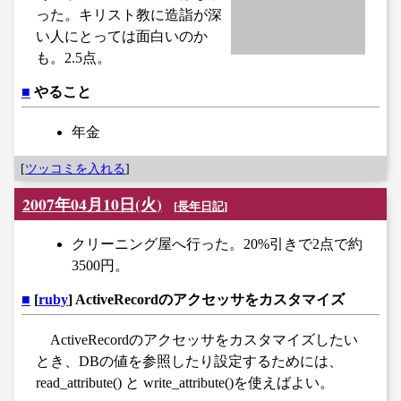
った。キリスト教に造詣が深
い人にとっては面白いのか
も。2.5点。
■
やること
年金
[
ツッコミを入れる
]
2007年04月10日(火)
[
長年日記
]
クリーニング屋へ行った。20%引きで2点で約
3500円。
■
[
ruby
] ActiveRecordのアクセッサをカスタマイズ
ActiveRecordのアクセッサをカスタマイズしたい
とき、DBの値を参照したり設定するためには、
read_attribute() と write_attribute()を使えばよい。