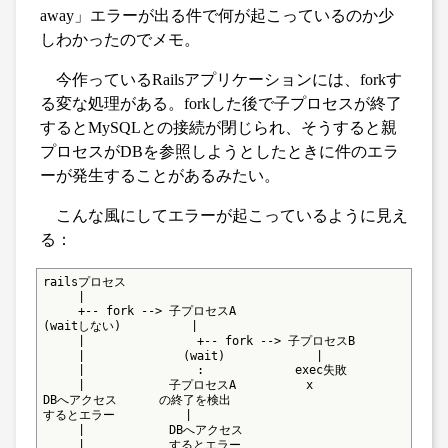
away」エラーが出る件で何が起こっているのか少
しわかったのでメモ。
今作っているRailsアプリケーションには、forkす
る変な処理がある。forkした後で子プロセスが終了
するとMySQLとの接続が閉じられ、そうすると親
プロセスがDBを参照しようとしたときに件のエラ
ーが発生することがあるみたい。
こんな風にしてエラーが起こっているように見え
る：
railsプロセス

     |

     +-- fork --> 子プロセスA

(waitしない)          |

     |                +-- fork --> 子プロセスB

     |              (wait)             |

     |                :             exec失敗

     |            子プロセスA          x

DBへアクセス      の終了を検出

するとエラー          |

     |            DBへアクセス

     |            するとエラー
