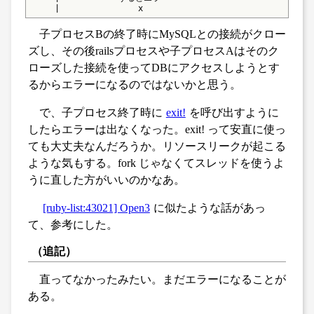
     |                x
子プロセスBの終了時にMySQLとの接続がクロー
ズし、その後railsプロセスや子プロセスAはそのク
ローズした接続を使ってDBにアクセスしようとす
るからエラーになるのではないかと思う。
で、子プロセス終了時に
exit!
を呼び出すように
したらエラーは出なくなった。exit! って安直に使っ
ても大丈夫なんだろうか。リソースリークが起こる
ような気もする。fork じゃなくてスレッドを使うよ
うに直した方がいいのかなあ。
[ruby-list:43021] Open3
に似たような話があっ
て、参考にした。
（追記）
直ってなかったみたい。まだエラーになることが
ある。