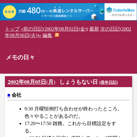
トップ
«前の日記(2002年08月02日(金))
最新
次の日記(2002
年08月06日(火))»
編集
メモの日々
2002年08月05日(月)
しょうもない日
[
長年日記
]
■
会社
9:30 月曜恒例打ち合わせが終わったところ。
色々やることがあるのだ。
17:20〜17:50 雑務。これから目標設定をす
る。