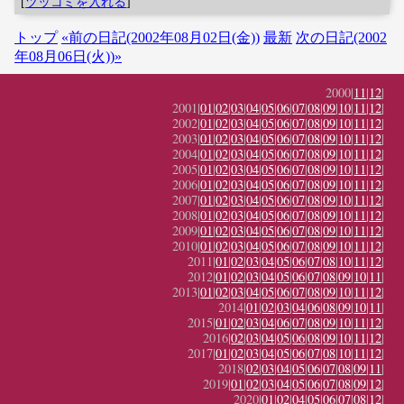
[
ツッコミを入れる
]
トップ
«前の日記(2002年08月02日(金))
最新
次の日記(2002
年08月06日(火))»
2000|
11
|
12
|
2001|
01
|
02
|
03
|
04
|
05
|
06
|
07
|
08
|
09
|
10
|
11
|
12
|
2002|
01
|
02
|
03
|
04
|
05
|
06
|
07
|
08
|
09
|
10
|
11
|
12
|
2003|
01
|
02
|
03
|
04
|
05
|
06
|
07
|
08
|
09
|
10
|
11
|
12
|
2004|
01
|
02
|
03
|
04
|
05
|
06
|
07
|
08
|
09
|
10
|
11
|
12
|
2005|
01
|
02
|
03
|
04
|
05
|
06
|
07
|
08
|
09
|
10
|
11
|
12
|
2006|
01
|
02
|
03
|
04
|
05
|
06
|
07
|
08
|
09
|
10
|
11
|
12
|
2007|
01
|
02
|
03
|
04
|
05
|
06
|
07
|
08
|
09
|
10
|
11
|
12
|
2008|
01
|
02
|
03
|
04
|
05
|
06
|
07
|
08
|
09
|
10
|
11
|
12
|
2009|
01
|
02
|
03
|
04
|
05
|
06
|
07
|
08
|
09
|
10
|
11
|
12
|
2010|
01
|
02
|
03
|
04
|
05
|
06
|
07
|
08
|
09
|
10
|
11
|
12
|
2011|
01
|
02
|
03
|
04
|
05
|
06
|
07
|
08
|
10
|
11
|
12
|
2012|
01
|
02
|
03
|
04
|
05
|
06
|
07
|
08
|
09
|
10
|
11
|
2013|
01
|
02
|
03
|
04
|
05
|
06
|
07
|
08
|
09
|
10
|
11
|
12
|
2014|
01
|
02
|
03
|
04
|
06
|
08
|
09
|
10
|
11
|
2015|
01
|
02
|
03
|
04
|
06
|
07
|
08
|
09
|
10
|
11
|
12
|
2016|
02
|
03
|
04
|
05
|
06
|
08
|
09
|
10
|
11
|
12
|
2017|
01
|
02
|
03
|
04
|
05
|
06
|
07
|
08
|
10
|
11
|
12
|
2018|
02
|
03
|
04
|
05
|
06
|
07
|
08
|
09
|
11
|
2019|
01
|
02
|
03
|
04
|
05
|
06
|
07
|
08
|
09
|
12
|
2020|
01
|
02
|
04
|
05
|
06
|
07
|
08
|
12
|