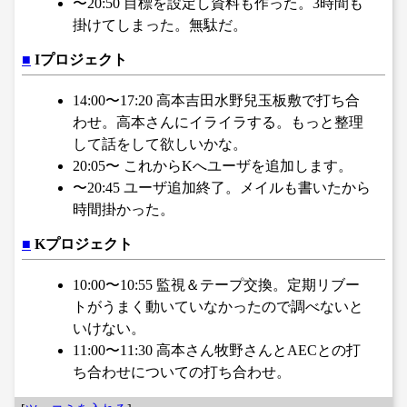
〜20:50 目標を設定し資料も作った。3時間も
掛けてしまった。無駄だ。
■
Iプロジェクト
14:00〜17:20 高本吉田水野兒玉板敷で打ち合
わせ。高本さんにイライラする。もっと整理
して話をして欲しいかな。
20:05〜 これからKへユーザを追加します。
〜20:45 ユーザ追加終了。メイルも書いたから
時間掛かった。
■
Kプロジェクト
10:00〜10:55 監視＆テープ交換。定期リブー
トがうまく動いていなかったので調べないと
いけない。
11:00〜11:30 高本さん牧野さんとAECとの打
ち合わせについての打ち合わせ。