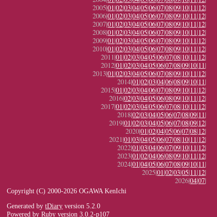
2005|
01
|
02
|
03
|
04
|
05
|
06
|
07
|
08
|
09
|
10
|
11
|
12
|
2006|
01
|
02
|
03
|
04
|
05
|
06
|
07
|
08
|
09
|
10
|
11
|
12
|
2007|
01
|
02
|
03
|
04
|
05
|
06
|
07
|
08
|
09
|
10
|
11
|
12
|
2008|
01
|
02
|
03
|
04
|
05
|
06
|
07
|
08
|
09
|
10
|
11
|
12
|
2009|
01
|
02
|
03
|
04
|
05
|
06
|
07
|
08
|
09
|
10
|
11
|
12
|
2010|
01
|
02
|
03
|
04
|
05
|
06
|
07
|
08
|
09
|
10
|
11
|
12
|
2011|
01
|
02
|
03
|
04
|
05
|
06
|
07
|
08
|
10
|
11
|
12
|
2012|
01
|
02
|
03
|
04
|
05
|
06
|
07
|
08
|
09
|
10
|
11
|
2013|
01
|
02
|
03
|
04
|
05
|
06
|
07
|
08
|
09
|
10
|
11
|
12
|
2014|
01
|
02
|
03
|
04
|
06
|
08
|
09
|
10
|
11
|
2015|
01
|
02
|
03
|
04
|
06
|
07
|
08
|
09
|
10
|
11
|
12
|
2016|
02
|
03
|
04
|
05
|
06
|
08
|
09
|
10
|
11
|
12
|
2017|
01
|
02
|
03
|
04
|
05
|
06
|
07
|
08
|
10
|
11
|
12
|
2018|
02
|
03
|
04
|
05
|
06
|
07
|
08
|
09
|
11
|
2019|
01
|
02
|
03
|
04
|
05
|
06
|
07
|
08
|
09
|
12
|
2020|
01
|
02
|
04
|
05
|
06
|
07
|
08
|
12
|
2021|
01
|
03
|
04
|
05
|
06
|
07
|
08
|
10
|
11
|
12
|
2022|
01
|
03
|
04
|
06
|
07
|
09
|
10
|
11
|
12
|
2023|
01
|
02
|
04
|
06
|
08
|
09
|
10
|
11
|
12
|
2024|
01
|
04
|
05
|
06
|
07
|
08
|
09
|
10
|
11
|
2025|
01
|
02
|
03
|
05
|
11
|
12
|
2026|
04
|
07
|
Copyright (C) 2000-2026 OGAWA KenIchi
Generated by
tDiary
version 5.2.0
Powered by
Ruby
version 3.0.2-p107