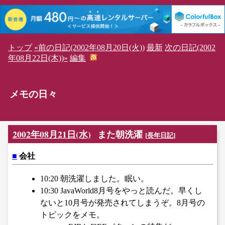
トップ
«前の日記(2002年08月20日(火))
最新
次の日記(2002
年08月22日(木))»
編集
メモの日々
2002年08月21日(水)
また朝洗濯
[
長年日記
]
■
会社
10:20 朝洗濯しました。眠い。
10:30 JavaWorld8月号をやっと読んだ。早くし
ないと10月号が発売されてしまうぞ。8月号の
トピックをメモ。