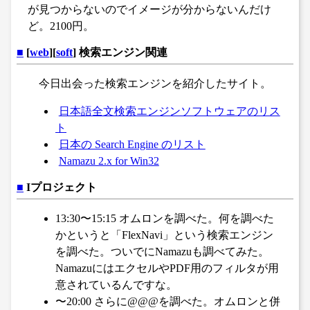
が見つからないのでイメージが分からないんだけ
ど。2100円。
■
[
web
][
soft
] 検索エンジン関連
今日出会った検索エンジンを紹介したサイト。
日本語全文検索エンジンソフトウェアのリス
ト
日本の Search Engine のリスト
Namazu 2.x for Win32
■
Iプロジェクト
13:30〜15:15 オムロンを調べた。何を調べた
かというと「FlexNavi」という検索エンジン
を調べた。ついでにNamazuも調べてみた。
NamazuにはエクセルやPDF用のフィルタが用
意されているんですな。
〜20:00 さらに@@@を調べた。オムロンと併