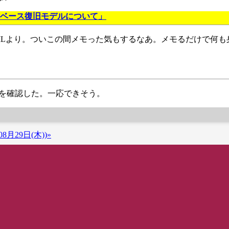
タベース復旧モデルについて」
SSJ MLより。ついこの間メモった気もするなあ。メモるだけで何
を確認した。一応できそう。
8月29日(木))»