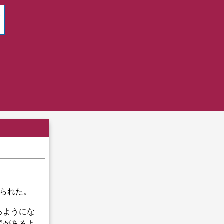
せられた。
るようにな
要があるよ