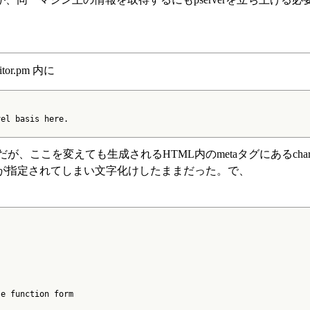
r.pm 内に
el basis here.

が、ここを変えても生成されるHTML内のmetaタグにあるchars
859-1が指定されてしまい文字化けしたままだった。で、
e function form
