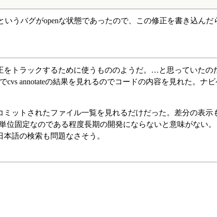
 not working」というバグがopenな状態であったので、この修正を書き込
正をトラックするために使うもののようだ。…と思っていたの
でcvs annotateの結果を見れるのでコードの内容を見れた。ナ
コミットされたファイル一覧を見れるだけだった。差分の表示
が月単位固定なのである程度長期の開発にならないと意味がない
日本語の検索も問題なさそう。