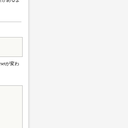
etが変わ