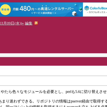
3月09日(水))»
編集
だ、やたら色々なモジュールを必要とし、perlも5.6に切り替えさ
り迷わずできる。リポジトリの情報はpserver経由で取得す
同一マシン上の情報を取得するにもpserverを立ち上げる必