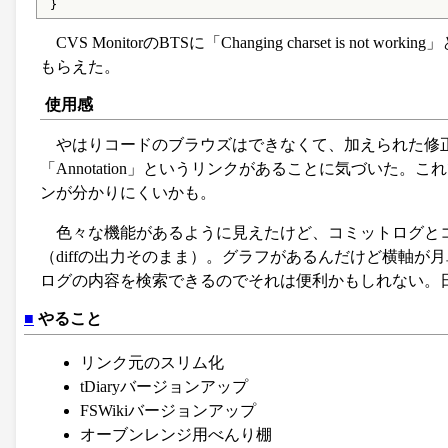
 }
CVS MonitorのBTSに「Changing charset is
もらえた。
使用感
やはりコードのブラウズはできなくて、加えられた修
「Annotation」というリンクがあることに気づいた。これ
ンが分かりにくいかも。
色々な機能があるように見えたけど、コミットログと
（diffの出力そのまま）。グラフがあるんだけど横軸
ログの内容を検索できるのでそれは便利かもしれない。
■
やること
リンク元のスリム化
tDiaryバージョンアップ
FSWikiバージョンアップ
オーブンレンジ用べんり棚