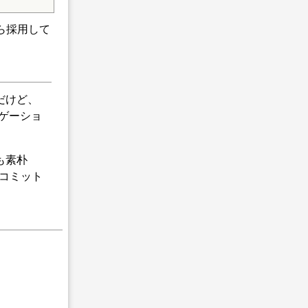
んだら採用して
だけど、
ビゲーショ
も素朴
。コミット