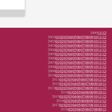
2000|
11
|
12
|
2001|
01
|
02
|
03
|
04
|
05
|
06
|
07
|
08
|
09
|
10
|
11
|
12
|
2002|
01
|
02
|
03
|
04
|
05
|
06
|
07
|
08
|
09
|
10
|
11
|
12
|
2003|
01
|
02
|
03
|
04
|
05
|
06
|
07
|
08
|
09
|
10
|
11
|
12
|
2004|
01
|
02
|
03
|
04
|
05
|
06
|
07
|
08
|
09
|
10
|
11
|
12
|
2005|
01
|
02
|
03
|
04
|
05
|
06
|
07
|
08
|
09
|
10
|
11
|
12
|
2006|
01
|
02
|
03
|
04
|
05
|
06
|
07
|
08
|
09
|
10
|
11
|
12
|
2007|
01
|
02
|
03
|
04
|
05
|
06
|
07
|
08
|
09
|
10
|
11
|
12
|
2008|
01
|
02
|
03
|
04
|
05
|
06
|
07
|
08
|
09
|
10
|
11
|
12
|
2009|
01
|
02
|
03
|
04
|
05
|
06
|
07
|
08
|
09
|
10
|
11
|
12
|
2010|
01
|
02
|
03
|
04
|
05
|
06
|
07
|
08
|
09
|
10
|
11
|
12
|
2011|
01
|
02
|
03
|
04
|
05
|
06
|
07
|
08
|
10
|
11
|
12
|
2012|
01
|
02
|
03
|
04
|
05
|
06
|
07
|
08
|
09
|
10
|
11
|
2013|
01
|
02
|
03
|
04
|
05
|
06
|
07
|
08
|
09
|
10
|
11
|
12
|
2014|
01
|
02
|
03
|
04
|
06
|
08
|
09
|
10
|
11
|
2015|
01
|
02
|
03
|
04
|
06
|
07
|
08
|
09
|
10
|
11
|
12
|
2016|
02
|
03
|
04
|
05
|
06
|
08
|
09
|
10
|
11
|
12
|
2017|
01
|
02
|
03
|
04
|
05
|
06
|
07
|
08
|
10
|
11
|
12
|
2018|
02
|
03
|
04
|
05
|
06
|
07
|
08
|
09
|
11
|