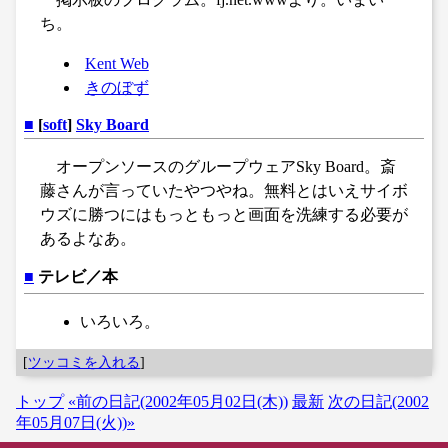
ち。
Kent Web
きのぼず
■
[
soft
]
Sky Board
オープンソースのグループウェアSky Board。斎
藤さんが言っていたやつやね。無料とはいえサイボ
ウズに勝つにはもっともっと画面を洗練する必要が
あるよなあ。
■
テレビ／本
いろいろ。
[
ツッコミを入れる
]
トップ
«前の日記(2002年05月02日(木))
最新
次の日記(2002
年05月07日(火))»