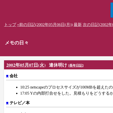
トップ
«前の日記(2002年05月06日(月))
最新
次の日記(2002年0
メモの日々
2002年05月07日(火)
連休明け
[
長年日記
]
■
会社
10:25 netscapeのプロセスサイズが100MB
17:05 Yの内部打合せをした。見積もりをどうす
■
テレビ／本