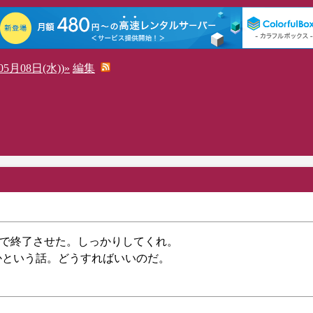
5月08日(水))»
編集
を超えたので終了させた。しっかりしてくれ。
るかという話。どうすればいいのだ。