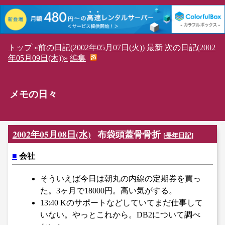
トップ
«前の日記(2002年05月07日(火))
最新
次の日記(2002
年05月09日(木))»
編集
メモの日々
2002年05月08日(水)
布袋頭蓋骨骨折
[
長年日記
]
■
会社
そういえば今日は朝丸の内線の定期券を買っ
た。3ヶ月で18000円。高い気がする。
13:40 Kのサポートなどしていてまだ仕事して
いない。やっとこれから。DB2について調べ