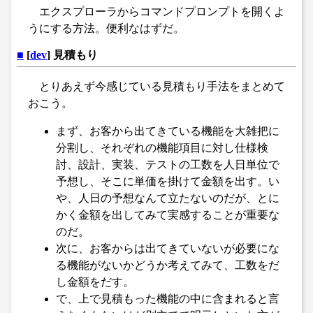
エクスプローラからコマンドプロンプトを開くよ
うにする方法。便利なはずだ。
■
[
dev
] 見積もり
とりあえず今感じている見積もり手法をまとめて
おこう。
まず、お客から出てきている機能を大雑把に
分割し、それぞれの機能項目に対し仕様検
討、設計、実装、テストの工数を人日単位で
予想し、そこに単価を掛けて金額を出す。い
や、人日の予想なんて立たないのだが、とに
かく金額を出してみて実感することが重要な
のだ。
次に、お客からは出てきていないが必要にな
る機能がないかどうか考えてみて、工数をだ
し金額をだす。
で、上で見積もった機能の中に含まれると言