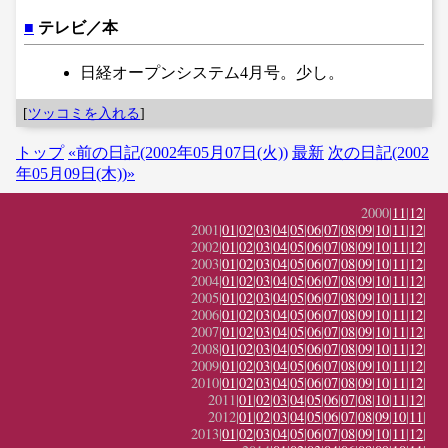
■
テレビ／本
日経オープンシステム4月号。少し。
[
ツッコミを入れる
]
トップ
«前の日記(2002年05月07日(火))
最新
次の日記(2002
年05月09日(木))»
2000|
11
|
12
|
2001|
01
|
02
|
03
|
04
|
05
|
06
|
07
|
08
|
09
|
10
|
11
|
12
|
2002|
01
|
02
|
03
|
04
|
05
|
06
|
07
|
08
|
09
|
10
|
11
|
12
|
2003|
01
|
02
|
03
|
04
|
05
|
06
|
07
|
08
|
09
|
10
|
11
|
12
|
2004|
01
|
02
|
03
|
04
|
05
|
06
|
07
|
08
|
09
|
10
|
11
|
12
|
2005|
01
|
02
|
03
|
04
|
05
|
06
|
07
|
08
|
09
|
10
|
11
|
12
|
2006|
01
|
02
|
03
|
04
|
05
|
06
|
07
|
08
|
09
|
10
|
11
|
12
|
2007|
01
|
02
|
03
|
04
|
05
|
06
|
07
|
08
|
09
|
10
|
11
|
12
|
2008|
01
|
02
|
03
|
04
|
05
|
06
|
07
|
08
|
09
|
10
|
11
|
12
|
2009|
01
|
02
|
03
|
04
|
05
|
06
|
07
|
08
|
09
|
10
|
11
|
12
|
2010|
01
|
02
|
03
|
04
|
05
|
06
|
07
|
08
|
09
|
10
|
11
|
12
|
2011|
01
|
02
|
03
|
04
|
05
|
06
|
07
|
08
|
10
|
11
|
12
|
2012|
01
|
02
|
03
|
04
|
05
|
06
|
07
|
08
|
09
|
10
|
11
|
2013|
01
|
02
|
03
|
04
|
05
|
06
|
07
|
08
|
09
|
10
|
11
|
12
|