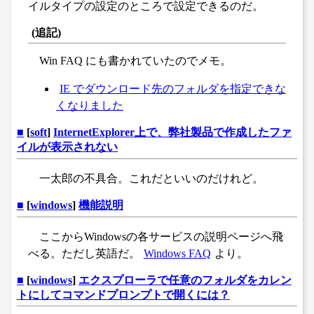
イルタイプの設定のところで設定できるのだ。
(追記)
Win FAQ にも書かれていたのでメモ。
IE でダウンロード先のフォルダを指定できな
くなりました
■
[
soft
]
InternetExplorer上で、弊社製品で作成したファ
イルが表示されない
一太郎の不具合。これだといいのだけれど。
■
[
windows
]
機能説明
ここからWindowsの各サービスの説明ページへ飛
べる。ただし英語だ。
Windows FAQ
より。
■
[
windows
]
エクスプローラで任意のフォルダをカレン
トにしてコマンドプロンプトで開くには？