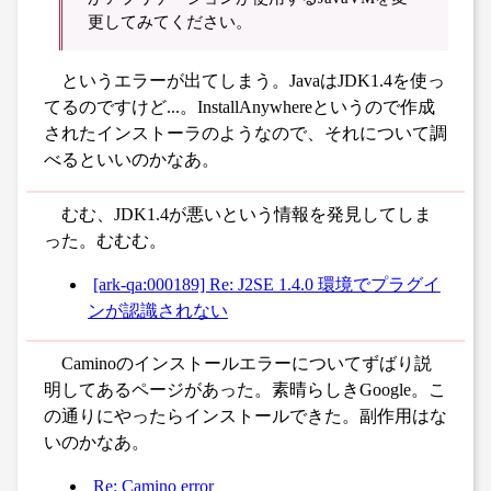
更してみてください。
というエラーが出てしまう。JavaはJDK1.4を使っ
てるのですけど...。InstallAnywhereというので作成
されたインストーラのようなので、それについて調
べるといいのかなあ。
むむ、JDK1.4が悪いという情報を発見してしま
った。むむむ。
[ark-qa:000189] Re: J2SE 1.4.0 環境でプラグイ
ンが認識されない
Caminoのインストールエラーについてずばり説
明してあるページがあった。素晴らしきGoogle。こ
の通りにやったらインストールできた。副作用はな
いのかなあ。
Re: Camino error