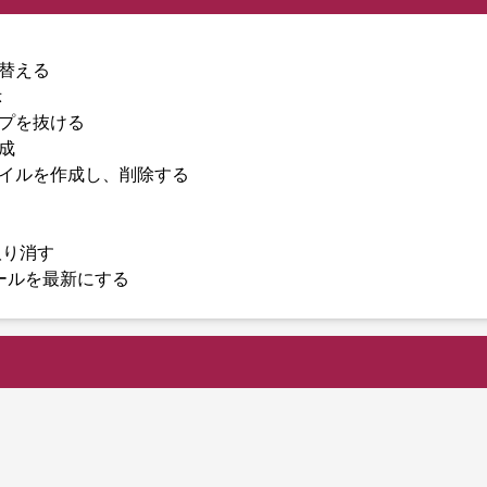
替える
示
プを抜ける
成
イルを作成し、削除する
取り消す
モジュールを最新にする