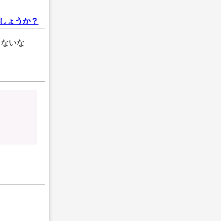
しょうか？
きないな