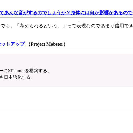
てあんな音がするのでしょうか？身体には何か影響があるので
。でも、「考えられるという。」って表現なのであまり信用で
をセットアップ
（Project Mobster）
ーにXPlannerを構築する。
示も日本語化する。