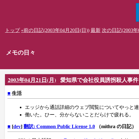
トップ
«前の日記(2003年04月20日(日))
最新
次の日記(2003年0
メモの日々
2003年04月21日(月)
愛知県で会社役員誘拐殺人事件
■
生活
エッジから通話詳細のウェブ閲覧についてやっと連
働いた。ひー、分からないことだらけで疲れる。
■
[
dev
]
翻訳: Common Public License 1.0
（mithra の日記）