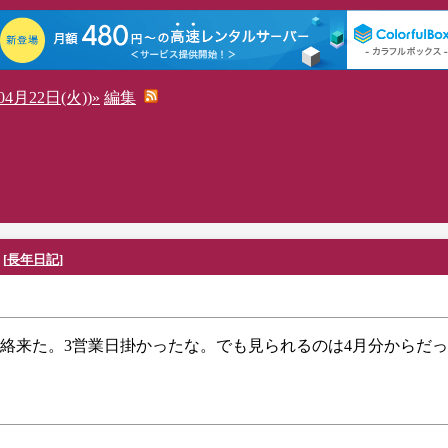
4月22日(火))»
編集
[
長年日記
]
絡来た。3営業日掛かったな。でも見られるのは4月分からだ