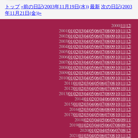
トップ
«前の日記(2003年11月19日(水))
最新
次の日記(2003
年11月21日(金))»
2000|
11
|
12
|
2001|
01
|
02
|
03
|
04
|
05
|
06
|
07
|
08
|
09
|
10
|
11
|
12
|
2002|
01
|
02
|
03
|
04
|
05
|
06
|
07
|
08
|
09
|
10
|
11
|
12
|
2003|
01
|
02
|
03
|
04
|
05
|
06
|
07
|
08
|
09
|
10
|
11
|
12
|
2004|
01
|
02
|
03
|
04
|
05
|
06
|
07
|
08
|
09
|
10
|
11
|
12
|
2005|
01
|
02
|
03
|
04
|
05
|
06
|
07
|
08
|
09
|
10
|
11
|
12
|
2006|
01
|
02
|
03
|
04
|
05
|
06
|
07
|
08
|
09
|
10
|
11
|
12
|
2007|
01
|
02
|
03
|
04
|
05
|
06
|
07
|
08
|
09
|
10
|
11
|
12
|
2008|
01
|
02
|
03
|
04
|
05
|
06
|
07
|
08
|
09
|
10
|
11
|
12
|
2009|
01
|
02
|
03
|
04
|
05
|
06
|
07
|
08
|
09
|
10
|
11
|
12
|
2010|
01
|
02
|
03
|
04
|
05
|
06
|
07
|
08
|
09
|
10
|
11
|
12
|
2011|
01
|
02
|
03
|
04
|
05
|
06
|
07
|
08
|
10
|
11
|
12
|
2012|
01
|
02
|
03
|
04
|
05
|
06
|
07
|
08
|
09
|
10
|
11
|
2013|
01
|
02
|
03
|
04
|
05
|
06
|
07
|
08
|
09
|
10
|
11
|
12
|
2014|
01
|
02
|
03
|
04
|
06
|
08
|
09
|
10
|
11
|
2015|
01
|
02
|
03
|
04
|
06
|
07
|
08
|
09
|
10
|
11
|
12
|
2016|
02
|
03
|
04
|
05
|
06
|
08
|
09
|
10
|
11
|
12
|
2017|
01
|
02
|
03
|
04
|
05
|
06
|
07
|
08
|
10
|
11
|
12
|
2018|
02
|
03
|
04
|
05
|
06
|
07
|
08
|
09
|
11
|
2019|
01
|
02
|
03
|
04
|
05
|
06
|
07
|
08
|
09
|
12
|
2020|
01
|
02
|
04
|
05
|
06
|
07
|
08
|
12
|
2021|
01
|
03
|
04
|
05
|
06
|
07
|
08
|
10
|
11
|
12
|