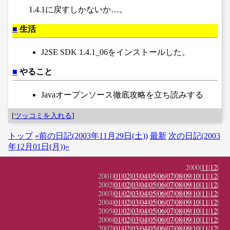
1.4.1に戻すしかないか…。
■
生活
J2SE SDK 1.4.1_06をインストールした。
■
やること
Javaオープンソース徹底攻略を立ち読みする
[
ツッコミを入れる
]
トップ
«前の日記(2003年11月29日(土))
最新
次の日記(2003
年12月01日(月))»
2000|
11
|
12
|
2001|
01
|
02
|
03
|
04
|
05
|
06
|
07
|
08
|
09
|
10
|
11
|
12
|
2002|
01
|
02
|
03
|
04
|
05
|
06
|
07
|
08
|
09
|
10
|
11
|
12
|
2003|
01
|
02
|
03
|
04
|
05
|
06
|
07
|
08
|
09
|
10
|
11
|
12
|
2004|
01
|
02
|
03
|
04
|
05
|
06
|
07
|
08
|
09
|
10
|
11
|
12
|
2005|
01
|
02
|
03
|
04
|
05
|
06
|
07
|
08
|
09
|
10
|
11
|
12
|
2006|
01
|
02
|
03
|
04
|
05
|
06
|
07
|
08
|
09
|
10
|
11
|
12
|
2007|
01
|
02
|
03
|
04
|
05
|
06
|
07
|
08
|
09
|
10
|
11
|
12
|