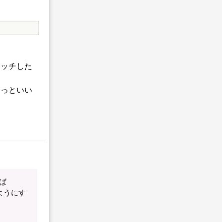
マッチした
ょっといい
ば
ようにす