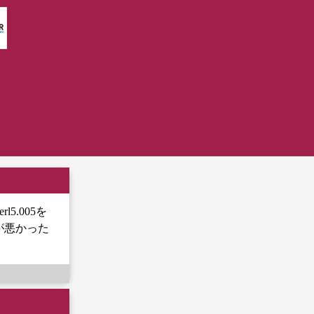
.005を
が悪かった