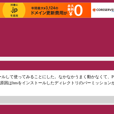
ルして使ってみることにした。なかなかうまく動かなくて、Perl5
原因はhnsをインストールしたディレクトリのパーミッション