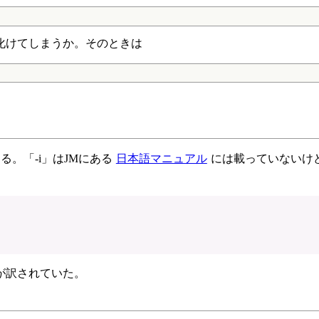
化けてしまうか。そのときは
。「-i」はJMにある
日本語マニュアル
には載っていないけ
が訳されていた。