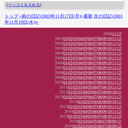
[
ツッコミを入れる
]
トップ
«前の日記(2003年11月17日(月))
最新
次の日記(2003
年11月19日(水))»
2000|
11
|
12
|
2001|
01
|
02
|
03
|
04
|
05
|
06
|
07
|
08
|
09
|
10
|
11
|
12
|
2002|
01
|
02
|
03
|
04
|
05
|
06
|
07
|
08
|
09
|
10
|
11
|
12
|
2003|
01
|
02
|
03
|
04
|
05
|
06
|
07
|
08
|
09
|
10
|
11
|
12
|
2004|
01
|
02
|
03
|
04
|
05
|
06
|
07
|
08
|
09
|
10
|
11
|
12
|
2005|
01
|
02
|
03
|
04
|
05
|
06
|
07
|
08
|
09
|
10
|
11
|
12
|
2006|
01
|
02
|
03
|
04
|
05
|
06
|
07
|
08
|
09
|
10
|
11
|
12
|
2007|
01
|
02
|
03
|
04
|
05
|
06
|
07
|
08
|
09
|
10
|
11
|
12
|
2008|
01
|
02
|
03
|
04
|
05
|
06
|
07
|
08
|
09
|
10
|
11
|
12
|
2009|
01
|
02
|
03
|
04
|
05
|
06
|
07
|
08
|
09
|
10
|
11
|
12
|
2010|
01
|
02
|
03
|
04
|
05
|
06
|
07
|
08
|
09
|
10
|
11
|
12
|
2011|
01
|
02
|
03
|
04
|
05
|
06
|
07
|
08
|
10
|
11
|
12
|
2012|
01
|
02
|
03
|
04
|
05
|
06
|
07
|
08
|
09
|
10
|
11
|
2013|
01
|
02
|
03
|
04
|
05
|
06
|
07
|
08
|
09
|
10
|
11
|
12
|
2014|
01
|
02
|
03
|
04
|
06
|
08
|
09
|
10
|
11
|
2015|
01
|
02
|
03
|
04
|
06
|
07
|
08
|
09
|
10
|
11
|
12
|
2016|
02
|
03
|
04
|
05
|
06
|
08
|
09
|
10
|
11
|
12
|
2017|
01
|
02
|
03
|
04
|
05
|
06
|
07
|
08
|
10
|
11
|
12
|
2018|
02
|
03
|
04
|
05
|
06
|
07
|
08
|
09
|
11
|
2019|
01
|
02
|
03
|
04
|
05
|
06
|
07
|
08
|
09
|
12
|