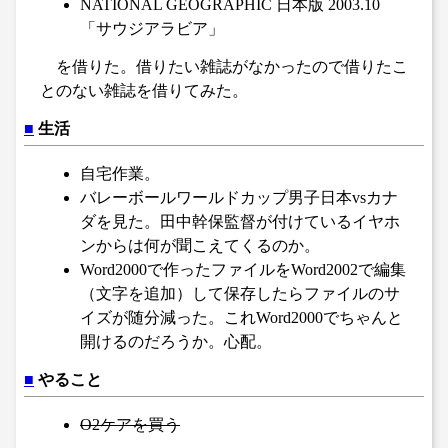
NATIONAL GEOGRAPHIC 日本版 2003.10
「サウジアラビア」
を借りた。借りたい雑誌がなかったので借りたこ
とのない雑誌を借りてみた。
■
生活
自宅作業。
バレーボールワールドカップ男子日本vsカナ
ダを見た。田中幹保監督が付けているイヤホ
ンからは何が聞こえてくるのか。
Word2000で作ったファイルをWord2002で編集
（文字を追加）して保存したらファイルのサ
イズが随分減った。これWord2000でちゃんと
開けるのだろうか。心配。
■
やること
O2ケアを買う