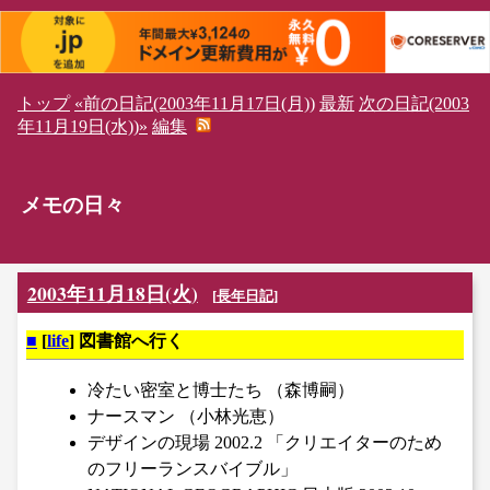
トップ
«前の日記(2003年11月17日(月))
最新
次の日記(2003
年11月19日(水))»
編集
メモの日々
2003年11月18日(火)
[
長年日記
]
■
[
life
] 図書館へ行く
冷たい密室と博士たち （森博嗣）
ナースマン （小林光恵）
デザインの現場 2002.2 「クリエイターのため
のフリーランスバイブル」