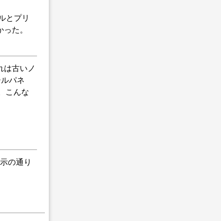
ルとプリ
かった。
れは古いノ
ールパネ
。こんな
示の通り