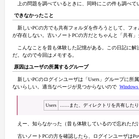
上の問題を調べているときに、同時にこの件も調べて
できなかったこと
新しいPCの方でも共有フォルダを作ろうとして、フ
が存在しない。古いノートPCの方だとちゃんと「共有」
こんなことを昔も体験した記憶がある。この日記に解
だ。なので今回はメモする。
原因はユーザの所属するグループ
新しいPCのログインユーザは「Users」グループに所
ないらしい。適当なページが見つからないので
Windows
Users
……また、ディレクトリを共有したり
えー、知らなかった（昔も体験しているので忘れただけか）
古いノートPCの方を確認したら、ログインユーザはPowe