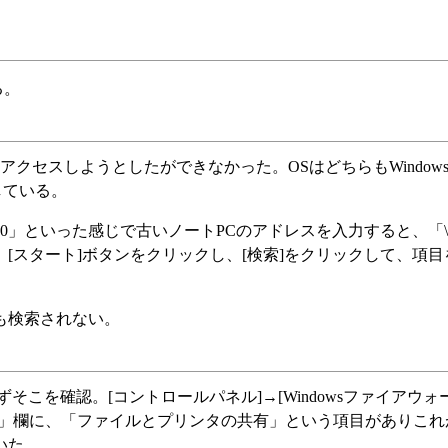
る。
クセスしようとしたができなかった。OSはどちらもWindows 
にしている。
50」といった感じで古いノートPCのアドレスを入力すると、「\\192.
[スタート]ボタンをクリックし、[検索]をクリックして、項目
も検索されない。
こを確認。[コントロールパネル]→[Windowsファイアウォー
ス」欄に、「ファイルとプリンタの共有」という項目がありこれ
いた。