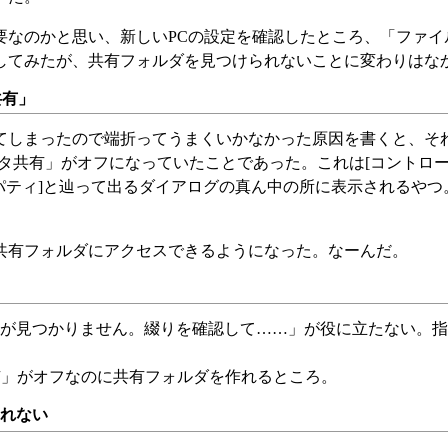
要なのかと思い、新しいPCの設定を確認したところ、「ファイ
してみたが、共有フォルダを見つけられないことに変わりはな
共有」
てしまったので端折ってうまくいかなかった原因を書くと、そ
とプリンタ共有」がオフになっていたことであった。これは[コントロ
プロパティ]と辿って出るダイアログの真ん中の所に表示されるやつ
共有フォルダにアクセスできるようになった。なーんだ。
が見つかりません。綴りを確認して……」が役に立たない。指
タ共有」がオフなのに共有フォルダを作れるところ。
されない