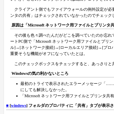
クライアント側でもファイアウォールの例外設定が必
ンタの共有」はチェックされていなかったのでチェック
原因は「Microsoft ネットワーク用ファイルとプリンタ
その後も色々調べたんだがどこを調べていたのか忘れ
ートPC側で「Microsoft ネットワーク用ファイル
ル]→[ネットワーク接続]→[ローカルエリア接続]→[
重要そうな機能がオフになっていたとは。
このチェックボックスをチェックすると、あっさりと
Windowsの気の利かないところ
最初のトライで表示されたエラーメッセージ「……
にしても解決しなかった。
「Microsoft ネットワーク用ファイルとプリン
■
[
windows
] フォルダのプロパティに「共有」タブが表示