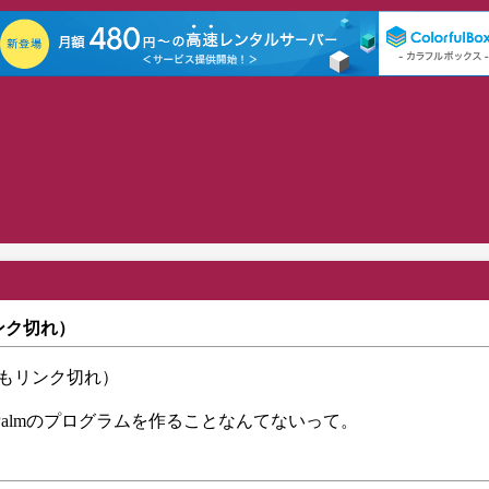
ンク切れ）
もリンク切れ）
Palmのプログラムを作ることなんてないって。