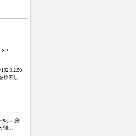
XP
0.2.50
を検索し
ル]→[例
が怪し