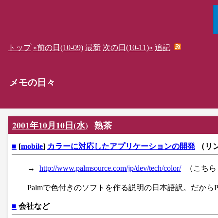
トップ
«前の日(10-09)
最新
次の日(10-11)»
追記
メモの日々
2001年10月10日(水)
熟茶
■
[
mobile
]
カラーに対応したアプリケーションの開発
（リ
→
http://www.palmsource.com/jp/dev/tech/color/
（こちら
Palmで色付きのソフトを作る説明の日本語訳。だから
■
会社など