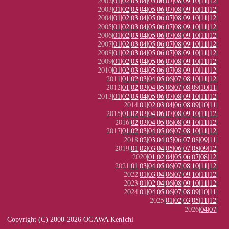
2002|
01
|
02
|
03
|
04
|
05
|
06
|
07
|
08
|
09
|
10
|
11
|
12
|
2003|
01
|
02
|
03
|
04
|
05
|
06
|
07
|
08
|
09
|
10
|
11
|
12
|
2004|
01
|
02
|
03
|
04
|
05
|
06
|
07
|
08
|
09
|
10
|
11
|
12
|
2005|
01
|
02
|
03
|
04
|
05
|
06
|
07
|
08
|
09
|
10
|
11
|
12
|
2006|
01
|
02
|
03
|
04
|
05
|
06
|
07
|
08
|
09
|
10
|
11
|
12
|
2007|
01
|
02
|
03
|
04
|
05
|
06
|
07
|
08
|
09
|
10
|
11
|
12
|
2008|
01
|
02
|
03
|
04
|
05
|
06
|
07
|
08
|
09
|
10
|
11
|
12
|
2009|
01
|
02
|
03
|
04
|
05
|
06
|
07
|
08
|
09
|
10
|
11
|
12
|
2010|
01
|
02
|
03
|
04
|
05
|
06
|
07
|
08
|
09
|
10
|
11
|
12
|
2011|
01
|
02
|
03
|
04
|
05
|
06
|
07
|
08
|
10
|
11
|
12
|
2012|
01
|
02
|
03
|
04
|
05
|
06
|
07
|
08
|
09
|
10
|
11
|
2013|
01
|
02
|
03
|
04
|
05
|
06
|
07
|
08
|
09
|
10
|
11
|
12
|
2014|
01
|
02
|
03
|
04
|
06
|
08
|
09
|
10
|
11
|
2015|
01
|
02
|
03
|
04
|
06
|
07
|
08
|
09
|
10
|
11
|
12
|
2016|
02
|
03
|
04
|
05
|
06
|
08
|
09
|
10
|
11
|
12
|
2017|
01
|
02
|
03
|
04
|
05
|
06
|
07
|
08
|
10
|
11
|
12
|
2018|
02
|
03
|
04
|
05
|
06
|
07
|
08
|
09
|
11
|
2019|
01
|
02
|
03
|
04
|
05
|
06
|
07
|
08
|
09
|
12
|
2020|
01
|
02
|
04
|
05
|
06
|
07
|
08
|
12
|
2021|
01
|
03
|
04
|
05
|
06
|
07
|
08
|
10
|
11
|
12
|
2022|
01
|
03
|
04
|
06
|
07
|
09
|
10
|
11
|
12
|
2023|
01
|
02
|
04
|
06
|
08
|
09
|
10
|
11
|
12
|
2024|
01
|
04
|
05
|
06
|
07
|
08
|
09
|
10
|
11
|
2025|
01
|
02
|
03
|
05
|
11
|
12
|
2026|
04
|
07
|
Copyright (C) 2000-2026 OGAWA KenIchi