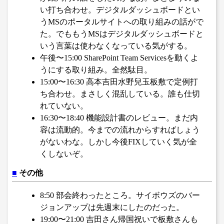
い打ち合わせ。デジタルダッシュボードとい
うMSのポータルサイトへの取り組みの話がで
た。でももうMSはデジタルダッシュボードと
いう言葉は使わなくなっている気がする。
午後〜15:00 SharePoint Team Servicesを動くよ
うにする取り組み。全然駄目。
15:00〜16:30 高本吉田水野兒玉板敷で定例打
ち合わせ。まさしく混乱している。誰も仕切
れていない。
16:30〜18:40 機能設計書のレビュー。まだ内
容は流動的。今までの流れからすればしょう
がないわな。しかし今後FIXしていく気が全
くしないぞ。
■
その他
8:50 部会終わったところ。サイボウズのバー
ジョンアップは先週末にしたのだった。
19:00〜21:00 吉田さん帰国祝いで板敷さんも