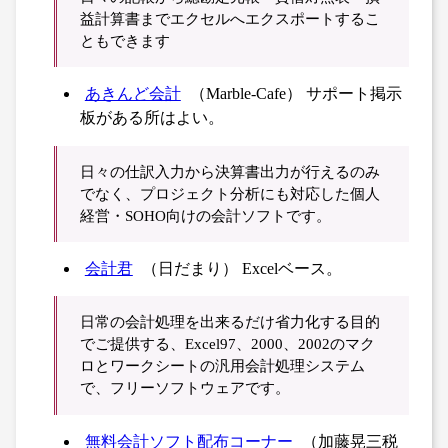
益計算書までエクセルへエクスポートするこ
ともできます
あきんど会計
（Marble-Cafe） サポート掲示
板がある所はよい。
日々の仕訳入力から決算書出力が行えるのみ
でなく、プロジェクト分析にも対応した個人
経営・SOHO向けの会計ソフトです。
会計君
（日だまり） Excelベース。
日常の会計処理を出来るだけ省力化する目的
でご提供する、Excel97、2000、2002のマク
ロとワークシートの汎用会計処理システム
で、フリーソフトウェアです。
無料会計ソフト配布コーナー
（加藤晃三税