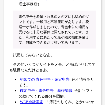
理士事務所）
青色申告を希望される個人の方にお奨めのソ
フトです。一般用と不動産用があります。税
理士が作成しましたので、青色申告の適用を
受けるに十分な要件は満たされています。ま
た、利用するにあたって最小限の機能を備え
て、無駄をできるだけ省いてあります。
試用してみないとなあ。
その他いくつかサイトをメモ。メモばかりしてて
も駄目なんだけどさあ。
初めての 青色申告・確定申告
色々情報あり
そう。
確定申告・青色申告 基礎知識
会計ソフト
の助けてくれる部分を図解。
WEB会計学園
「簿記のしくみ」とかいいか