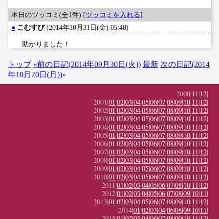
本日のツッコミ(全1件) [
ツッコミを入れる
]
●
こむすび
(2014年10月31日(金) 05:48)
助かりました！
トップ
«前の日記(2014年09月30日(火))
最新
次の日記(2014
年10月20日(月))»
2000|
11
|
12
|
2001|
01
|
02
|
03
|
04
|
05
|
06
|
07
|
08
|
09
|
10
|
11
|
12
|
2002|
01
|
02
|
03
|
04
|
05
|
06
|
07
|
08
|
09
|
10
|
11
|
12
|
2003|
01
|
02
|
03
|
04
|
05
|
06
|
07
|
08
|
09
|
10
|
11
|
12
|
2004|
01
|
02
|
03
|
04
|
05
|
06
|
07
|
08
|
09
|
10
|
11
|
12
|
2005|
01
|
02
|
03
|
04
|
05
|
06
|
07
|
08
|
09
|
10
|
11
|
12
|
2006|
01
|
02
|
03
|
04
|
05
|
06
|
07
|
08
|
09
|
10
|
11
|
12
|
2007|
01
|
02
|
03
|
04
|
05
|
06
|
07
|
08
|
09
|
10
|
11
|
12
|
2008|
01
|
02
|
03
|
04
|
05
|
06
|
07
|
08
|
09
|
10
|
11
|
12
|
2009|
01
|
02
|
03
|
04
|
05
|
06
|
07
|
08
|
09
|
10
|
11
|
12
|
2010|
01
|
02
|
03
|
04
|
05
|
06
|
07
|
08
|
09
|
10
|
11
|
12
|
2011|
01
|
02
|
03
|
04
|
05
|
06
|
07
|
08
|
10
|
11
|
12
|
2012|
01
|
02
|
03
|
04
|
05
|
06
|
07
|
08
|
09
|
10
|
11
|
2013|
01
|
02
|
03
|
04
|
05
|
06
|
07
|
08
|
09
|
10
|
11
|
12
|
2014|
01
|
02
|
03
|
04
|
06
|
08
|
09
|
10
|
11
|
2015|
01
|
02
|
03
|
04
|
06
|
07
|
08
|
09
|
10
|
11
|
12
|