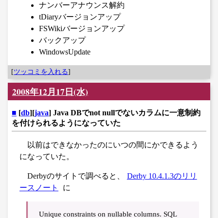
ナンバーアナウンス解約
tDiaryバージョンアップ
FSWikiバージョンアップ
バックアップ
WindowsUpdate
[
ツッコミを入れる
]
2008年12月17日(水)
■
[
db
][
java
] Java DBでnot nullでないカラムに一意制約
を付けられるようになっていた
以前はできなかったのにいつの間にかできるよう
になっていた。
Derbyのサイトで調べると、
Derby 10.4.1.3のリリ
ースノート
に
Unique constraints on nullable columns. SQL