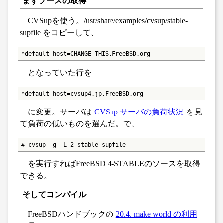
まずソースの取得
CVSupを使う。/usr/share/examples/cvsup/stable-
supfile をコピーして、
*default host=CHANGE_THIS.FreeBSD.org
となっていた行を
*default host=cvsup4.jp.FreeBSD.org
に変更。サーバは
CVSup サーバの負荷状況
を見
て負荷の低いものを選んだ。で、
# cvsup -g -L 2 stable-supfile
を実行すればFreeBSD 4-STABLEのソースを取得
できる。
そしてコンパイル
FreeBSDハンドブックの
20.4. make world の利用