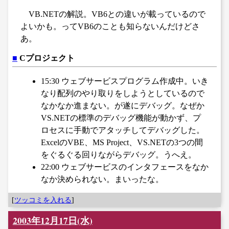
VB.NETの解説。VB6との違いが載っているので
よいかも。ってVB6のことも知らないんだけどさ
あ。
■
Cプロジェクト
15:30 ウェブサービスプログラム作成中。いき
なり配列のやり取りをしようとしているので
なかなか進まない。が遂にデバッグ。なぜか
VS.NETの標準のデバッグ機能が動かず、プ
ロセスに手動でアタッチしてデバッグした。
ExcelのVBE、MS Project、VS.NETの3つの間
をぐるぐる回りながらデバッグ。うへえ。
22:00 ウェブサービスのインタフェースをなか
なか決められない。まいったな。
[
ツッコミを入れる
]
2003年12月17日(水)