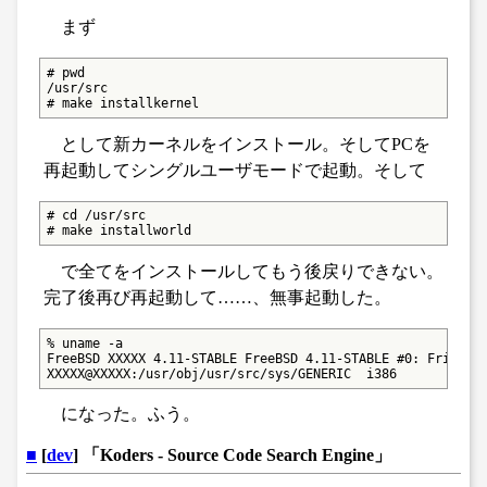
まず
# pwd

/usr/src

# make installkernel
として新カーネルをインストール。そしてPCを
再起動してシングルユーザモードで起動。そして
# cd /usr/src

# make installworld
で全てをインストールしてもう後戻りできない。
完了後再び再起動して……、無事起動した。
% uname -a

FreeBSD XXXXX 4.11-STABLE FreeBSD 4.11-STABLE #0: Fri Dec 
XXXXX@XXXXX:/usr/obj/usr/src/sys/GENERIC  i386
になった。ふう。
■
[
dev
] 「Koders - Source Code Search Engine」