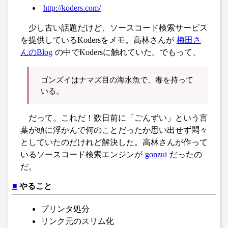
http://koders.com/
少し古い話題だけど、ソースコード検索サービス
を提供しているKodersをメモ。高林さんが
梅田さ
んのBlog
の中でKodersに触れていた。でもって、
ゴンズイはナマズ目の海水魚で、毒を持って
いる。
だって。これだ！数日前に「ごんずい」という言
葉が頭に浮かんで何のことだったか思い出せず悶々
としていたのだけれど解決した。高林さんが作って
いるソースコード検索エンジンが
gonzui
だったの
だ。
■
やること
プリンタ処分
リンク元のスリム化