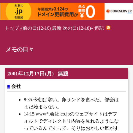
トップ
«前の日(12-16)
最新
次の日(12-18)»
追記
メモの日々
2001年12月17日(月)
無題
■
会社
8:35 今朝は寒い。卵サンドを食べた。部会は
まだ始まらない。
14:15 www*.会社.co.jpのウェブサイトはデフ
ォルトでディレクトリ内容を見れるようにな
っているんですって。そりはおかしい気がす