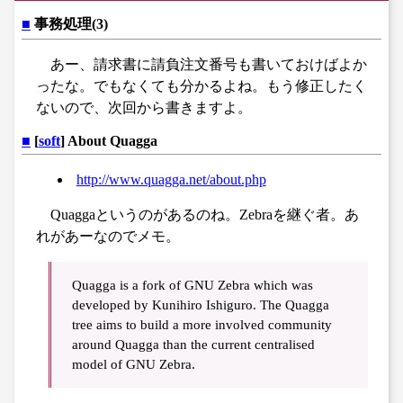
■
事務処理(3)
あー、請求書に請負注文番号も書いておけばよか
ったな。でもなくても分かるよね。もう修正したく
ないので、次回から書きますよ。
■
[
soft
] About Quagga
http://www.quagga.net/about.php
Quaggaというのがあるのね。Zebraを継ぐ者。あ
れがあーなのでメモ。
Quagga is a fork of GNU Zebra which was
developed by Kunihiro Ishiguro. The Quagga
tree aims to build a more involved community
around Quagga than the current centralised
model of GNU Zebra.