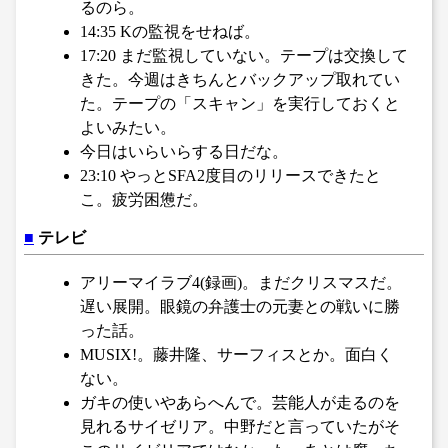
るのら。
14:35 Kの監視をせねば。
17:20 まだ監視していない。テープは交換して
きた。今週はきちんとバックアップ取れてい
た。テープの「スキャン」を実行しておくと
よいみたい。
今日はいらいらする日だな。
23:10 やっとSFA2度目のリリースできたと
こ。疲労困憊だ。
■
テレビ
アリーマイラブ4(録画)。まだクリスマスだ。
遅い展開。眼鏡の弁護士の元妻との戦いに勝
った話。
MUSIX!。藤井隆、サーフィスとか。面白く
ない。
ガキの使いやあらへんで。芸能人が走るのを
見れるサイゼリア。中野だと言っていたがそ