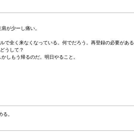
。左肩が少ーし痛い。
ルで全く来なくなっている。何でだろう。再登録の必要がある
どうして？
ろ。しかしもう帰るのだ。明日やること。
める。