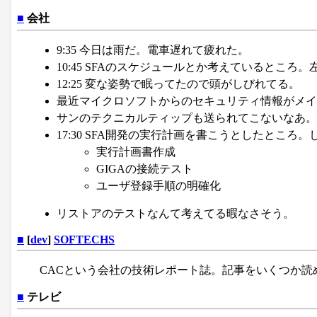
■
会社
9:35 今日は雨だ。電車遅れて疲れた。
10:45 SFAのスケジュールとか考えているところ
12:25 変な姿勢で眠ってたので頭がしびれてる。
最近マイクロソフトからのセキュリティ情報がメイ
サンのテクニカルティップも送られてこないなあ。
17:30 SFA開発の実行計画を書こうとしたとこ
実行計画書作成
GIGAの接続テスト
ユーザ登録手順の明確化
リストアのテストなんて考えてる暇なさそう。
■
[
dev
]
SOFTECHS
CACという会社の技術レポート誌。記事をいくつか読
■
テレビ