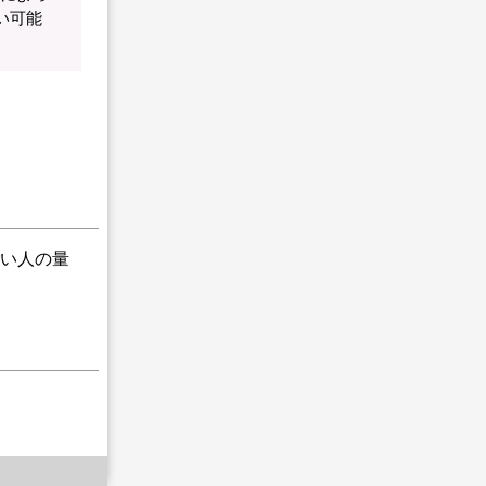
い可能
い人の量