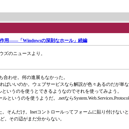
作用――「Windowsの深刻なホール」続編
ボウズのニュースより。
いて打ち合わせ。何の進展もなかった。
うすればいいのか。ウェブサービスなら解説が色々あるのだが単なるhtt
ロールというのを使うとできるようなのでそれを使ってみよう。
うのを使うようだ。.netならSystem.Web.Services.Protoc
スはできた。そんだけ。Inetコントロールってフォームに貼り付けない
ど。その辺がまだ分からない。