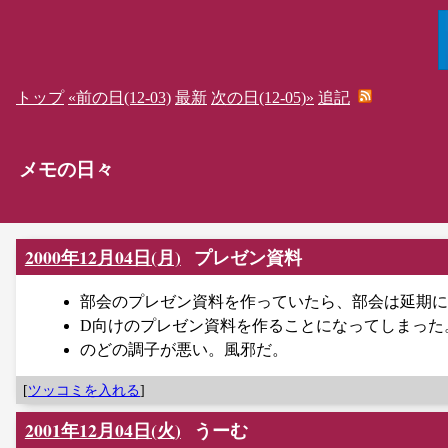
トップ
«前の日(12-03)
最新
次の日(12-05)»
追記
メモの日々
2000年12月04日(月)
プレゼン資料
部会のプレゼン資料を作っていたら、部会は延期に
D向けのプレゼン資料を作ることになってしまった
のどの調子が悪い。風邪だ。
[
ツッコミを入れる
]
2001年12月04日(火)
うーむ