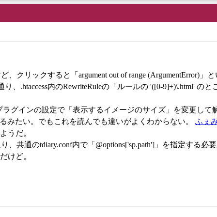
と「argument out of range (ArgumentError)
.htaccess内のRewriteRuleの「ルールの '([0-9]+)\.html' のとこ
nプラグインの設定で「表示するイメージのサイズ」を変更して
るみたい。でもこれを読んでも違いがよくわからない。
ふぇ
ようだ。
、共通のtdiary.conf内で「@options['sp.path']」を指定する
だけど。