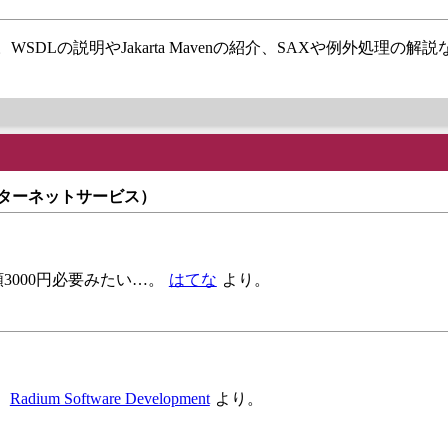
わり。WSDLの説明やJakarta Mavenの紹介、SAXや例外処理の解
ンターネットサービス）
額3000円必要みたい…。
はてな
より。
。
Radium Software Development
より。