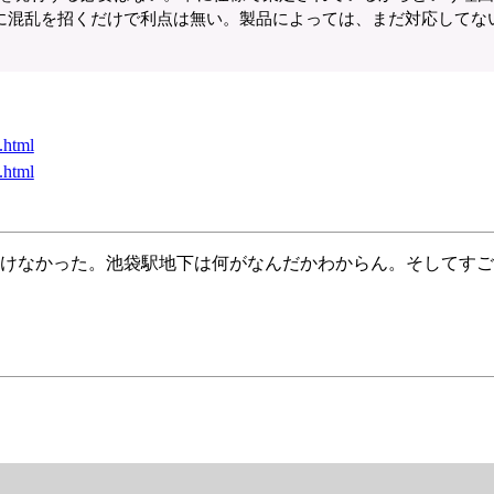
に混乱を招くだけで利点は無い。製品によっては、まだ対応してな
.html
.html
けなかった。池袋駅地下は何がなんだかわからん。そしてすご