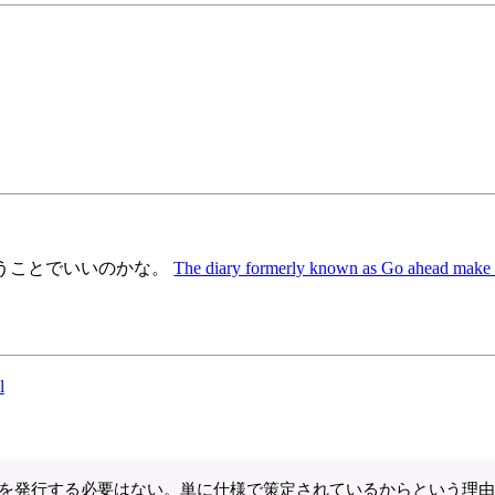
うことでいいのかな。
The diary formerly known as Go ahead make
l
鍵証明書を発行する必要はない。単に仕様で策定されているからという理