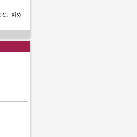
説など。斜め