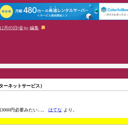
2月05日(金))»
編集
ンターネットサービス）
額3000円必要みたい…。
はてな
より。