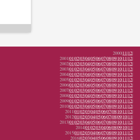
2000|
11
|
12
|
2001|
01
|
02
|
03
|
04
|
05
|
06
|
07
|
08
|
09
|
10
|
11
|
12
|
2002|
01
|
02
|
03
|
04
|
05
|
06
|
07
|
08
|
09
|
10
|
11
|
12
|
2003|
01
|
02
|
03
|
04
|
05
|
06
|
07
|
08
|
09
|
10
|
11
|
12
|
2004|
01
|
02
|
03
|
04
|
05
|
06
|
07
|
08
|
09
|
10
|
11
|
12
|
2005|
01
|
02
|
03
|
04
|
05
|
06
|
07
|
08
|
09
|
10
|
11
|
12
|
2006|
01
|
02
|
03
|
04
|
05
|
06
|
07
|
08
|
09
|
10
|
11
|
12
|
2007|
01
|
02
|
03
|
04
|
05
|
06
|
07
|
08
|
09
|
10
|
11
|
12
|
2008|
01
|
02
|
03
|
04
|
05
|
06
|
07
|
08
|
09
|
10
|
11
|
12
|
2009|
01
|
02
|
03
|
04
|
05
|
06
|
07
|
08
|
09
|
10
|
11
|
12
|
2010|
01
|
02
|
03
|
04
|
05
|
06
|
07
|
08
|
09
|
10
|
11
|
12
|
2011|
01
|
02
|
03
|
04
|
05
|
06
|
07
|
08
|
10
|
11
|
12
|
2012|
01
|
02
|
03
|
04
|
05
|
06
|
07
|
08
|
09
|
10
|
11
|
2013|
01
|
02
|
03
|
04
|
05
|
06
|
07
|
08
|
09
|
10
|
11
|
12
|
2014|
01
|
02
|
03
|
04
|
06
|
08
|
09
|
10
|
11
|
2015|
01
|
02
|
03
|
04
|
06
|
07
|
08
|
09
|
10
|
11
|
12
|
2016|
02
|
03
|
04
|
05
|
06
|
08
|
09
|
10
|
11
|
12
|