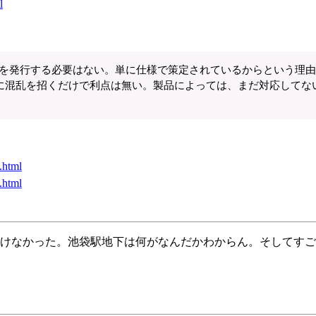
l
鍵証明書を発行する必要はない。単に仕様で策定されているからという理
に混乱を招くだけで利点は無い。製品によっては、まだ対応してな
.html
.html
けなかった。池袋駅地下は何がなんだかわからん。そしてすご