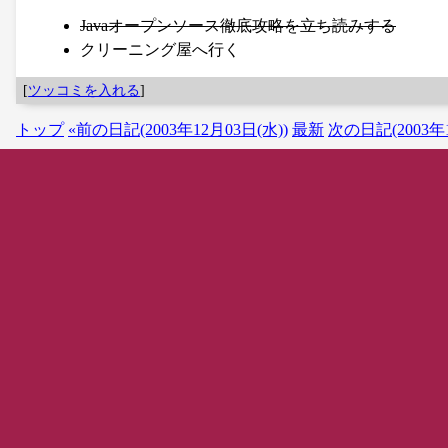
Javaオープンソース徹底攻略を立ち読みする
クリーニング屋へ行く
[
ツッコミを入れる
]
トップ
«前の日記(2003年12月03日(水))
最新
次の日記(2003年1