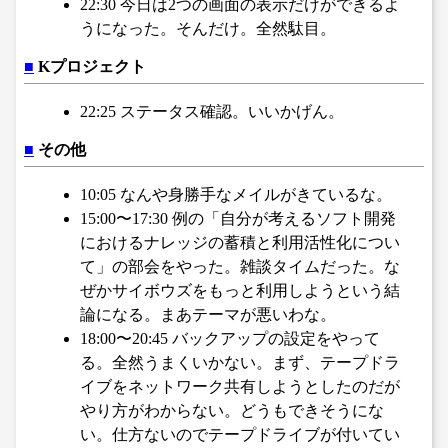
22:30 今日は2つの画面の表示だけができるよ
うになった。そんだけ。全然駄目。
■
Kプロジェクト
22:25 ステータス確認。いいかげん。
■
その他
10:05 なんや身勝手なメイルがきているな。
15:00〜17:30 例の「自分が考えるソフト開発
におけるナレッジの蓄積と利用活性化につい
て」の部会をやった。雑談タイムだった。な
ぜかサイボウズをもっと利用しようという結
論になる。まあテーマが悪いわな。
18:00〜20:45 バックアップの設定をやって
る。全然うまくいかない。まず、テープドラ
イブをネットワーク共有しようとしたのだが
やり方がわからない。どうもできそうにな
い。仕方ないのでテープドライブが付いてい