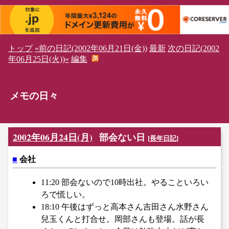
トップ
«前の日記(2002年06月21日(金))
最新
次の日記(2002
年06月25日(火))»
編集
メモの日々
2002年06月24日(月)
部会ない日
[
長年日記
]
■
会社
11:20 部会ないので10時出社。やることいろい
ろで慌しい。
18:10 午後はずっと高本さん吉田さん水野さん
兒玉くんと打合せ。岡部さんも登場。話が長