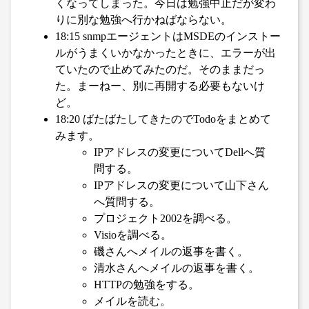
くなってしまった。今日は勉強中止だが変わ
りに別な勉強へ行かねばならない。
18:15 snmpエージェントはMSDEのインストー
ルがうまくいかなかったときに、エラーが出
ていたので止めてみたのだ。そのままだっ
た。まーねー、別に再開する必要もないけ
ど。
18:20 ばたばたしてきたのでTodoをまとめて
みます。
IPアドレスの変更についてDellへ質
問する。
IPアドレスの変更について山下さん
へ質問する。
プロジェクト2002を調べる。
Visioを調べる。
磯さんへメイルの返事を書く。
清水さんへメイルの返事を書く。
HTTPの勉強をする。
メイルを読む。