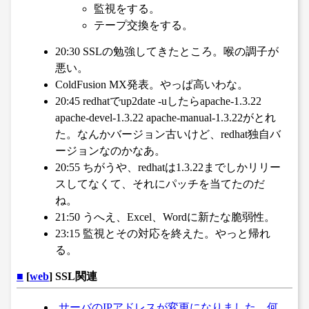
監視をする。
テープ交換をする。
20:30 SSLの勉強してきたところ。喉の調子が
悪い。
ColdFusion MX発表。やっぱ高いわな。
20:45 redhatでup2date -uしたらapache-1.3.22
apache-devel-1.3.22 apache-manual-1.3.22がとれ
た。なんかバージョン古いけど、redhat独自バ
ージョンなのかなあ。
20:55 ちがうや、redhatは1.3.22までしかリリー
スしてなくて、それにパッチを当てたのだ
ね。
21:50 うへえ、Excel、Wordに新たな脆弱性。
23:15 監視とその対応を終えた。やっと帰れ
る。
■
[
web
] SSL関連
サーバのIPアドレスが変更になりました。何