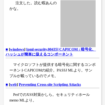
注文した。読む暇あんの
かな。
■
[
windows
]
[pml-security,00435] CAPICOM : 暗号化、
ハッシュが簡単に扱えるコンポーネント
マイクロソフトが提供する暗号化に関するコンポ
ーネントCAPICOMの紹介。PASSJ MLより。サン
プルが載っているのでメモ。
■
[
web
]
Preventing Cross-site Scripting Attacks
PerlでのXSS対策かしら。セキュリティホール
memo MLより。