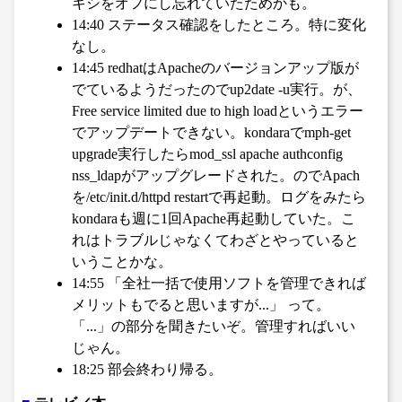
キシをオフにし忘れていたためかも。
14:40 ステータス確認をしたところ。特に変化
なし。
14:45 redhatはApacheのバージョンアップ版が
でているようだったのでup2date -u実行。が、
Free service limited due to high loadというエラー
でアップデートできない。kondaraでmph-get
upgrade実行したらmod_ssl apache authconfig
nss_ldapがアップグレードされた。のでApach
を/etc/init.d/httpd restartで再起動。ログをみたら
kondaraも週に1回Apache再起動していた。こ
れはトラブルじゃなくてわざとやっていると
いうことかな。
14:55 「全社一括で使用ソフトを管理できれば
メリットもでると思いますが...」 って。
「...」の部分を聞きたいぞ。管理すればいい
じゃん。
18:25 部会終わり帰る。