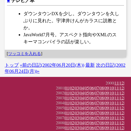
■
テレビ／本
ダウンタウンDXを少し。ダウンタウンを久し
ぶりに見れた。宇津井けんがカラスに説教と
か。
JavaWorld7月号。アスペクト指向やXMLのス
キーマコンパイラの話が楽しい。
[
ツッコミを入れる
]
トップ
«前の日記(2002年06月20日(木))
最新
次の日記(2002
年06月24日(月))»
2000|
11
|
12
|
2001|
01
|
02
|
03
|
04
|
05
|
06
|
07
|
08
|
09
|
10
|
11
|
12
|
2002|
01
|
02
|
03
|
04
|
05
|
06
|
07
|
08
|
09
|
10
|
11
|
12
|
2003|
01
|
02
|
03
|
04
|
05
|
06
|
07
|
08
|
09
|
10
|
11
|
12
|
2004|
01
|
02
|
03
|
04
|
05
|
06
|
07
|
08
|
09
|
10
|
11
|
12
|
2005|
01
|
02
|
03
|
04
|
05
|
06
|
07
|
08
|
09
|
10
|
11
|
12
|
2006|
01
|
02
|
03
|
04
|
05
|
06
|
07
|
08
|
09
|
10
|
11
|
12
|
2007|
01
|
02
|
03
|
04
|
05
|
06
|
07
|
08
|
09
|
10
|
11
|
12
|
2008|
01
|
02
|
03
|
04
|
05
|
06
|
07
|
08
|
09
|
10
|
11
|
12
|
2009|
01
|
02
|
03
|
04
|
05
|
06
|
07
|
08
|
09
|
10
|
11
|
12
|