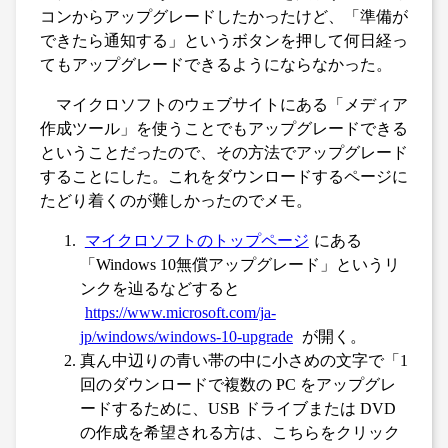
コンからアップグレードしたかったけど、「準備が
できたら通知する」というボタンを押して何日経っ
てもアップグレードできるようにならなかった。
マイクロソフトのウェブサイトにある「メディア
作成ツール」を使うことでもアップグレードできる
ということだったので、その方法でアップグレード
することにした。これをダウンロードするページに
たどり着くのが難しかったのでメモ。
マイクロソフトのトップページ
にある
「Windows 10無償アップグレード」というリ
ンクを辿るなどすると
https://www.microsoft.com/ja-
jp/windows/windows-10-upgrade
が開く。
真ん中辺りの青い帯の中に小さめの文字で「1
回のダウンロードで複数の PC をアップグレ
ードするために、USB ドライブまたは DVD
の作成を希望される方は、こちらをクリック