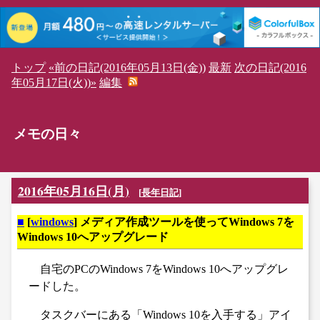
トップ
«前の日記(2016年05月13日(金))
最新
次の日記(2016
年05月17日(火))»
編集
メモの日々
2016年05月16日(月)
[
長年日記
]
■
[
windows
] メディア作成ツールを使ってWindows 7を
Windows 10へアップグレード
自宅のPCのWindows 7をWindows 10へアップグレ
ードした。
タスクバーにある「Windows 10を入手する」アイ