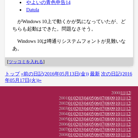
やよいの青色申告14
Datula
がWindows 10上で動くかが気になっていたが、ど
ちらも起動はできた。問題なさそう。
Windows 10は噂通りシステムフォントが見難いな
あ。
[
ツッコミを入れる
]
トップ
«前の日記(2016年05月13日(金))
最新
次の日記(2016
年05月17日(火))»
2000|
11
|
12
|
2001|
01
|
02
|
03
|
04
|
05
|
06
|
07
|
08
|
09
|
10
|
11
|
12
|
2002|
01
|
02
|
03
|
04
|
05
|
06
|
07
|
08
|
09
|
10
|
11
|
12
|
2003|
01
|
02
|
03
|
04
|
05
|
06
|
07
|
08
|
09
|
10
|
11
|
12
|
2004|
01
|
02
|
03
|
04
|
05
|
06
|
07
|
08
|
09
|
10
|
11
|
12
|
2005|
01
|
02
|
03
|
04
|
05
|
06
|
07
|
08
|
09
|
10
|
11
|
12
|
2006|
01
|
02
|
03
|
04
|
05
|
06
|
07
|
08
|
09
|
10
|
11
|
12
|
2007|
01
|
02
|
03
|
04
|
05
|
06
|
07
|
08
|
09
|
10
|
11
|
12
|
2008|
01
|
02
|
03
|
04
|
05
|
06
|
07
|
08
|
09
|
10
|
11
|
12
|