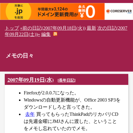
トップ
«前の日記(2007年09月18日(火))
最新
次の日記(2007
年09月22日(土))»
編集
メモの日々
2007年09月19日(水)
[
長年日記
]
Firefoxが2.0.0.7になった。
Windowsの自動更新機能が、Office 2003 SP3を
ダウンロードしろと言ってきた。
去年
買ってもらったThinkPadのリカバリCD
は先週金曜にJMJさんに渡した、ということ
をメモし忘れていたのでメモ。