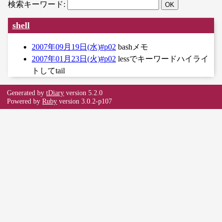
検索キーワード:
shell
2007年09月19日(水)#p02
bashメモ
2007年01月23日(火)#p02
lessでキーワードハイライ
トしてtail
Generated by
tDiary
version 5.2.0
Powered by
Ruby
version 3.0.2-p107