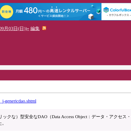
9月03日(日))»
編集
_j-genericdao.shtml
クな）型安全なDAO（Data Access Object：データ・アクセス
た。