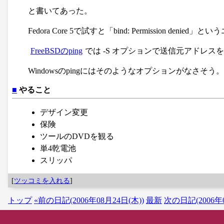
と書いてあった。
Fedora Core 5で試すと「bind: Permission d
FreeBSDのping
では -S オプションで送信元アドレス
Windowsのpingにはそのようなオプションがなさそう。
■
やること
デザイン変更
保険
ツールのDVDを観る
単4乾電池
スリッパ
[
ツッコミを入れる
]
トップ
«前の日記(2006年08月24日(木))
最新
次の日記(2006年0