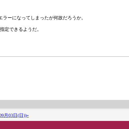
enied」というエラーになってしまったが何故だろうか。
を指定できるようだ。
9月03日(日))»