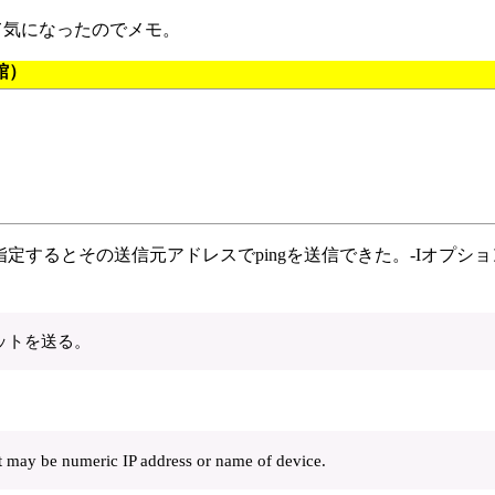
ていて気になったのでメモ。
満館）
アドレスを指定するとその送信元アドレスでpingを送信できた。-Iオプシ
ットを送る。
nt may be numeric IP address or name of device.