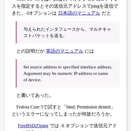
スを指定するとその送信元アドレスでpingを送信で
きた。-Iオプションは
日本語のマニュアル
だと
与えられたインタフェースから、マルチキャ
ストパケットを送る。
との説明だが
英語のマニュアル
には
Set source address to specified interface address.
Argument may be numeric IP address or name
of device.
と書いてあった。
Fedora Core 5で試すと「bind: Permission denied」
というエラーになってしまったが何故だろうか。
FreeBSDのping
では -S オプションで送信元アド