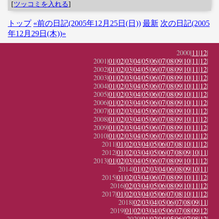
[
ツッコミを入れる
]
トップ
«前の日記(2005年12月25日(日))
最新
次の日記(2005
年12月29日(木))»
2000|
11
|
12
|
2001|
01
|
02
|
03
|
04
|
05
|
06
|
07
|
08
|
09
|
10
|
11
|
12
|
2002|
01
|
02
|
03
|
04
|
05
|
06
|
07
|
08
|
09
|
10
|
11
|
12
|
2003|
01
|
02
|
03
|
04
|
05
|
06
|
07
|
08
|
09
|
10
|
11
|
12
|
2004|
01
|
02
|
03
|
04
|
05
|
06
|
07
|
08
|
09
|
10
|
11
|
12
|
2005|
01
|
02
|
03
|
04
|
05
|
06
|
07
|
08
|
09
|
10
|
11
|
12
|
2006|
01
|
02
|
03
|
04
|
05
|
06
|
07
|
08
|
09
|
10
|
11
|
12
|
2007|
01
|
02
|
03
|
04
|
05
|
06
|
07
|
08
|
09
|
10
|
11
|
12
|
2008|
01
|
02
|
03
|
04
|
05
|
06
|
07
|
08
|
09
|
10
|
11
|
12
|
2009|
01
|
02
|
03
|
04
|
05
|
06
|
07
|
08
|
09
|
10
|
11
|
12
|
2010|
01
|
02
|
03
|
04
|
05
|
06
|
07
|
08
|
09
|
10
|
11
|
12
|
2011|
01
|
02
|
03
|
04
|
05
|
06
|
07
|
08
|
10
|
11
|
12
|
2012|
01
|
02
|
03
|
04
|
05
|
06
|
07
|
08
|
09
|
10
|
11
|
2013|
01
|
02
|
03
|
04
|
05
|
06
|
07
|
08
|
09
|
10
|
11
|
12
|
2014|
01
|
02
|
03
|
04
|
06
|
08
|
09
|
10
|
11
|
2015|
01
|
02
|
03
|
04
|
06
|
07
|
08
|
09
|
10
|
11
|
12
|
2016|
02
|
03
|
04
|
05
|
06
|
08
|
09
|
10
|
11
|
12
|
2017|
01
|
02
|
03
|
04
|
05
|
06
|
07
|
08
|
10
|
11
|
12
|
2018|
02
|
03
|
04
|
05
|
06
|
07
|
08
|
09
|
11
|
2019|
01
|
02
|
03
|
04
|
05
|
06
|
07
|
08
|
09
|
12
|
2020|
01
|
02
|
04
|
05
|
06
|
07
|
08
|
12
|