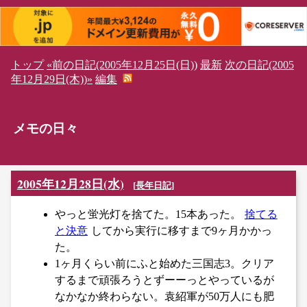
トップ
«前の日記(2005年12月25日(日))
最新
次の日記(2005
年12月29日(木))»
編集
メモの日々
2005年12月28日(水)
[
長年日記
]
やっと蛍光灯を捨てた。15本あった。
捨てる
と決意
してから実行に移すまで9ヶ月かかっ
た。
1ヶ月くらい前にふと始めた三国志3。クリア
するまで頑張ろうとずーーっとやっているが
なかなか終わらない。袁紹軍が50万人にも肥